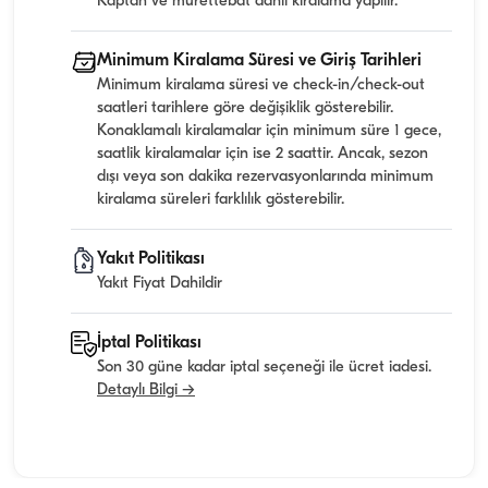
Kaptan ve mürettebat dahil kiralama yapılır.
Minimum Kiralama Süresi ve Giriş Tarihleri
Minimum kiralama süresi ve check-in/check-out
saatleri tarihlere göre değişiklik gösterebilir.
Konaklamalı kiralamalar için minimum süre 1 gece,
saatlik kiralamalar için ise 2 saattir. Ancak, sezon
dışı veya son dakika rezervasyonlarında minimum
kiralama süreleri farklılık gösterebilir.
Yakıt Politikası
Yakıt Fiyat Dahildir
İptal Politikası
Son 30 güne kadar iptal seçeneği ile ücret iadesi.
Detaylı Bilgi →