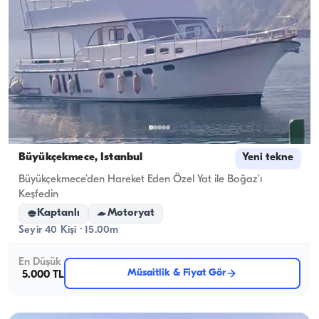
Büyükçekmece, İstanbul
Yeni tekne
Büyükçekmece’den Hareket Eden Özel Yat ile Boğaz’ı
Keşfedin
Kaptanlı
Motoryat
Seyir 40 Kişi · 15.00m
En Düşük
Müsaitlik & Fiyat Gör
5.000 TL