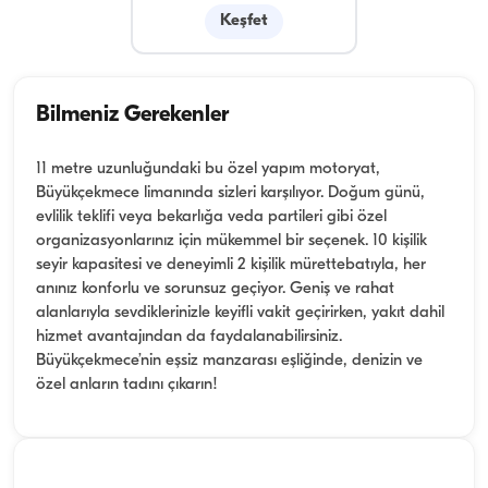
Keşfet
Bilmeniz Gerekenler
11 metre uzunluğundaki bu özel yapım motoryat,
Büyükçekmece limanında sizleri karşılıyor. Doğum günü,
evlilik teklifi veya bekarlığa veda partileri gibi özel
organizasyonlarınız için mükemmel bir seçenek. 10 kişilik
seyir kapasitesi ve deneyimli 2 kişilik mürettebatıyla, her
anınız konforlu ve sorunsuz geçiyor. Geniş ve rahat
alanlarıyla sevdiklerinizle keyifli vakit geçirirken, yakıt dahil
hizmet avantajından da faydalanabilirsiniz.
Büyükçekmece’nin eşsiz manzarası eşliğinde, denizin ve
özel anların tadını çıkarın!