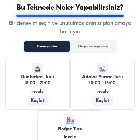
Bu Teknede Neler Yapabilirsiniz?
Bir deneyim seçin ve unutulmaz anınızı planlamaya
başlayın
Deneyimler
Organizasyonlar
Günbatımı Turu
Adalar Yüzme Turu
18:00
-
21:00
10:00
-
15:00
İncele
İncele
Keşfet
Keşfet
Boğaz Turu
İncele