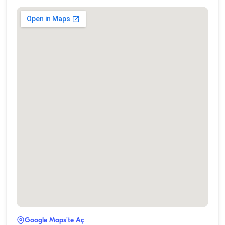
Google Maps'te Aç