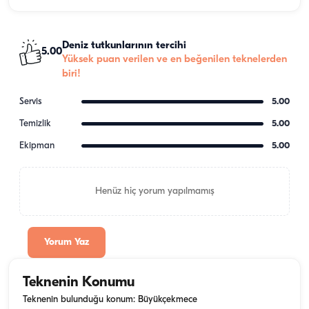
Deniz tutkunlarının tercihi
5.00
Yüksek puan verilen ve en beğenilen teknelerden
biri!
Servis
5.00
Temizlik
5.00
Ekipman
5.00
Henüz hiç yorum yapılmamış
Yorum Yaz
Teknenin Konumu
Teknenin bulunduğu konum: Büyükçekmece