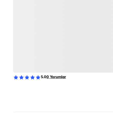
5.0
0
Yorumlar