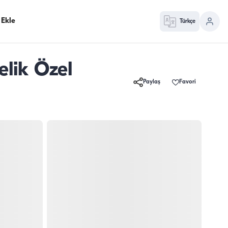
 Ekle
Türkçe
elik Özel
Paylaş
Favori