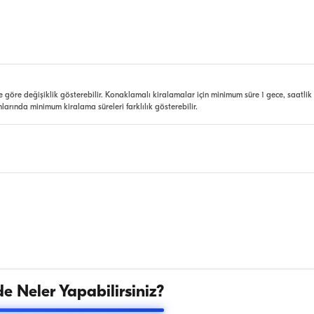
e göre değişiklik gösterebilir. Konaklamalı kiralamalar için minimum süre 1 gece, saatlik
nlarında minimum kiralama süreleri farklılık gösterebilir.
e Neler Yapabilirsiniz?