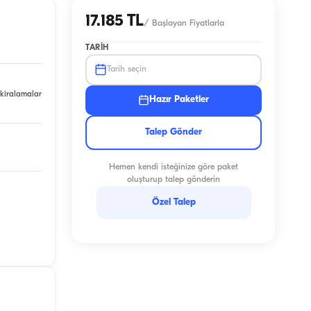
17.185 TL
/
Başlayan Fiyatlarla
TARIH
Tarih seçin
 kiralamalar
Hazır Paketler
Talep Gönder
Hemen kendi isteğinize göre paket
oluşturup talep gönderin
Özel Talep