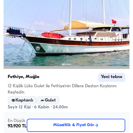
Fethiye, Muğla
Yeni tekne
12 Kişilik Lüks Gulet ile Fethiye’nin Dillere Destan Koylarını
Keşfedin
Kaptanlı
Gulet
Seyir 12 Kişi · 6 Kabin · 24.00m
En Düşük
Müsaitlik & Fiyat Gör
93.920 TL