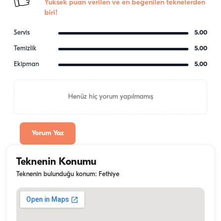
Yüksek puan verilen ve en beğenilen teknelerden
biri!
Servis
5.00
Temizlik
5.00
Ekipman
5.00
Henüz hiç yorum yapılmamış
Yorum Yaz
Teknenin Konumu
Teknenin bulunduğu konum: Fethiye