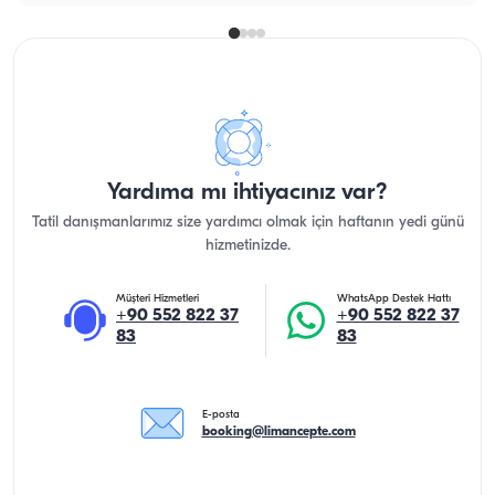
Yardıma mı ihtiyacınız var?
Tatil danışmanlarımız size yardımcı olmak için haftanın yedi günü
hizmetinizde.
Müşteri Hizmetleri
WhatsApp Destek Hattı
+90 552 822 37
+90 552 822 37
83
83
E-posta
booking@limancepte.com