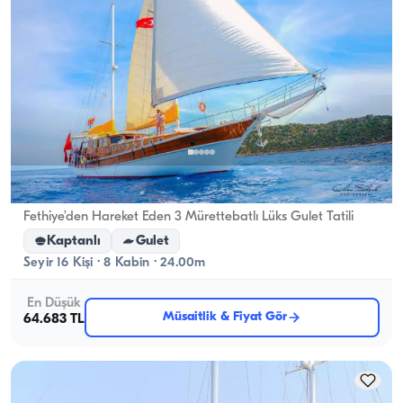
Fethiye, Muğla
Yeni tekne
Fethiye’den Hareket Eden 3 Mürettebatlı Lüks Gulet Tatili
Kaptanlı
Gulet
Seyir 16 Kişi · 8 Kabin · 24.00m
En Düşük
Müsaitlik & Fiyat Gör
64.683 TL