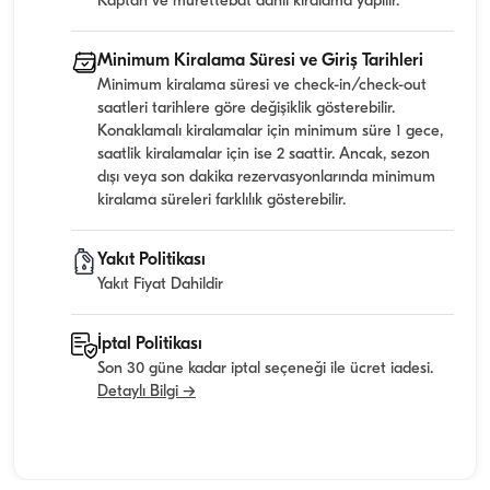
Kaptan ve mürettebat dahil kiralama yapılır.
Minimum Kiralama Süresi ve Giriş Tarihleri
Minimum kiralama süresi ve check-in/check-out
saatleri tarihlere göre değişiklik gösterebilir.
Konaklamalı kiralamalar için minimum süre 1 gece,
saatlik kiralamalar için ise 2 saattir. Ancak, sezon
dışı veya son dakika rezervasyonlarında minimum
kiralama süreleri farklılık gösterebilir.
Yakıt Politikası
Yakıt Fiyat Dahildir
İptal Politikası
Son 30 güne kadar iptal seçeneği ile ücret iadesi.
Detaylı Bilgi →