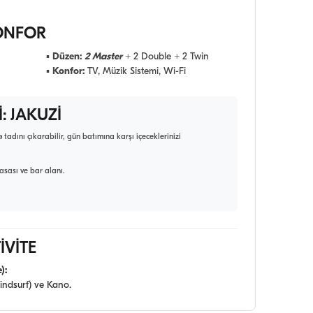
ONFOR
▪
Düzen:
2 Master
+ 2 Double + 2 Twin
▪
Konfor:
TV, Müzik Sistemi, Wi-Fi
: JAKUZİ
n
tadını çıkarabilir, gün batımına karşı içeceklerinizi
sası ve bar alanı.
İVİTE
):
indsurf) ve Kano.