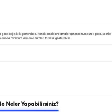
e göre değişiklik gösterebilir. Konaklamalı kiralamalar için minimum süre 1 gece, saatlik
nlarında minimum kiralama süreleri farklılık gösterebilir.
e Neler Yapabilirsiniz?