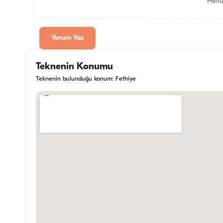
Henü
Yorum Yaz
Teknenin Konumu
Teknenin bulunduğu konum: Fethiye