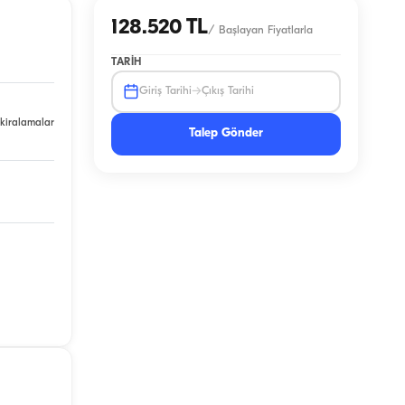
128.520 TL
/
Başlayan Fiyatlarla
TARIH
→
Giriş Tarihi
Çıkış Tarihi
 kiralamalar
Talep Gönder