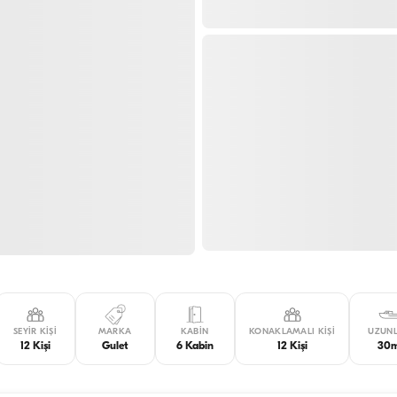
SEYIR KIŞI
MARKA
KABIN
KONAKLAMALI KIŞI
UZUN
12 Kişi
Gulet
6 Kabin
12 Kişi
30