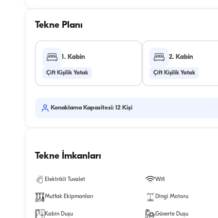
Tekne Planı
1. Kabin
2. Kabin
Çift Kişilik Yatak
Çift Kişilik Yatak
Konaklama Kapasitesi: 12 Kişi
Tekne İmkanları
Elektrikli Tuvalet
Wifi
Mutfak Ekipmanları
Dingi Motoru
Kabin Duşu
Güverte Duşu