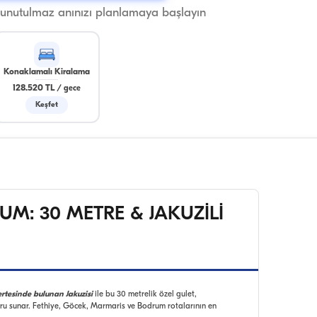
 unutulmaz anınızı planlamaya başlayın
Konaklamalı Kiralama
128.520 TL
/
gece
Keşfet
UM: 30 METRE & JAKUZİLİ
rtesinde bulunan Jakuzisi
ile bu 30 metrelik özel gulet,
oru sunar. Fethiye, Göcek, Marmaris ve Bodrum rotalarının en