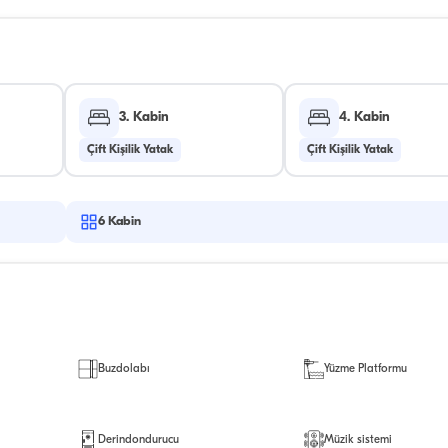
3. Kabin
4. Kabin
Çift Kişilik Yatak
Çift Kişilik Yatak
6
Kabin
Buzdolabı
Yüzme Platformu
Derindondurucu
Müzik sistemi