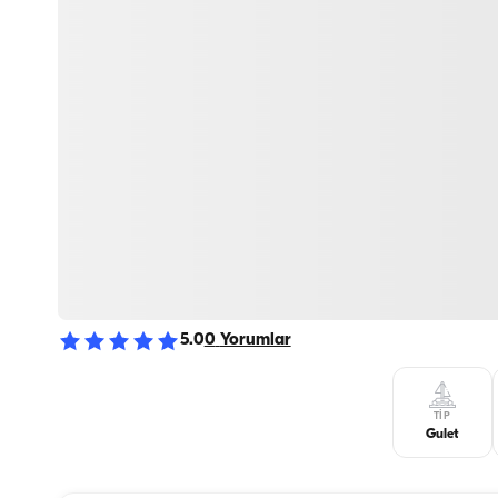
5.0
0
Yorumlar
TIP
Gulet