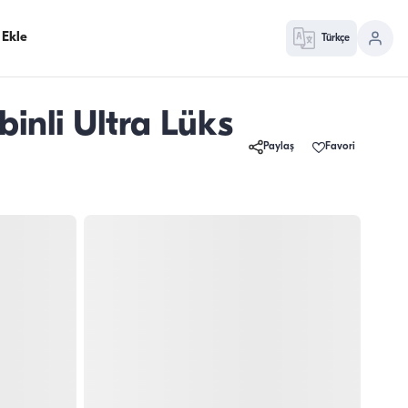
 Ekle
Türkçe
inli Ultra Lüks
Paylaş
Favori