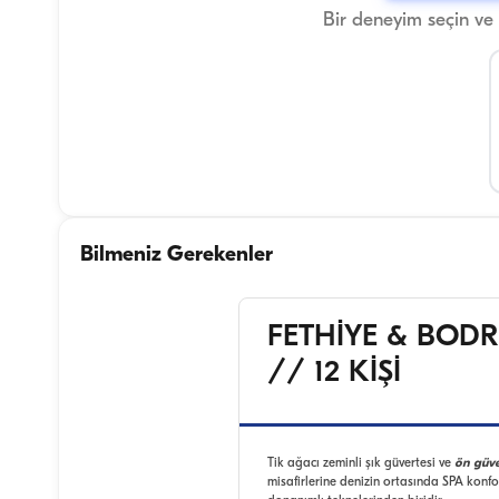
Bir deneyim seçin ve
Bilmeniz Gerekenler
FETHİYE & BODR
// 12 KİŞİ
Tik ağacı zeminli şık güvertesi ve
ön güve
misafirlerine denizin ortasında SPA konf