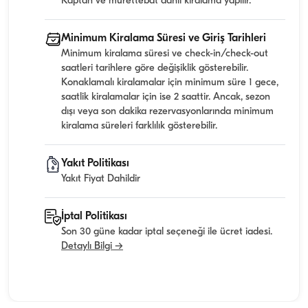
Kaptan ve mürettebat dahil kiralama yapılır.
Minimum Kiralama Süresi ve Giriş Tarihleri
Minimum kiralama süresi ve check-in/check-out
saatleri tarihlere göre değişiklik gösterebilir.
Konaklamalı kiralamalar için minimum süre 1 gece,
saatlik kiralamalar için ise 2 saattir. Ancak, sezon
dışı veya son dakika rezervasyonlarında minimum
kiralama süreleri farklılık gösterebilir.
Yakıt Politikası
Yakıt Fiyat Dahildir
İptal Politikası
Son 30 güne kadar iptal seçeneği ile ücret iadesi.
Detaylı Bilgi →