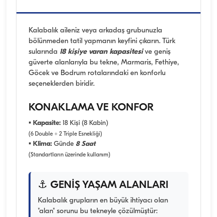
Kalabalık aileniz veya arkadaş grubunuzla
bölünmeden tatil yapmanın keyfini çıkarın. Türk
sularında
18 kişiye varan kapasitesi
ve geniş
güverte alanlarıyla bu tekne, Marmaris, Fethiye,
Göcek ve Bodrum rotalarındaki en konforlu
seçeneklerden biridir.
KONAKLAMA VE KONFOR
▪
Kapasite:
18 Kişi (8 Kabin)
(6 Double + 2 Triple Esnekliği)
▪
Klima:
Günde
8 Saat
(Standartların üzerinde kullanım)
⚓ GENİŞ YAŞAM ALANLARI
Kalabalık grupların en büyük ihtiyacı olan
"alan" sorunu bu tekneyle çözülmüştür: