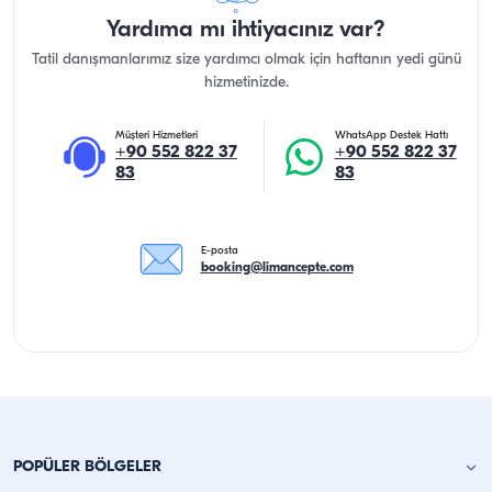
Yardıma mı ihtiyacınız var?
Tatil danışmanlarımız size yardımcı olmak için haftanın yedi günü
hizmetinizde.
Müşteri Hizmetleri
WhatsApp Destek Hattı
+90 552 822 37
+90 552 822 37
83
83
E-posta
booking@limancepte.com
POPÜLER BÖLGELER