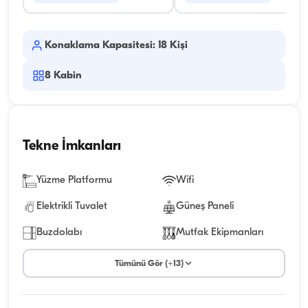
Konaklama Kapasitesi: 18 Kişi
8
Kabin
Tekne İmkanları
Yüzme Platformu
Wifi
Elektrikli Tuvalet
Güneş Paneli
Buzdolabı
Mutfak Ekipmanları
Tümünü Gör (+13)