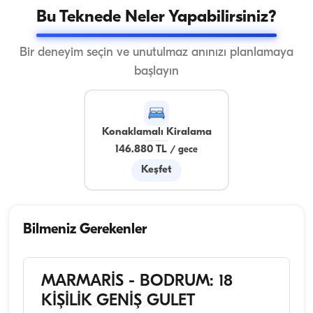
Bu Teknede Neler Yapabilirsiniz?
Bir deneyim seçin ve unutulmaz anınızı planlamaya
başlayın
Konaklamalı Kiralama
146.880 TL
/
gece
Keşfet
Bilmeniz Gerekenler
MARMARİS - BODRUM: 18
KİŞİLİK GENİŞ GULET