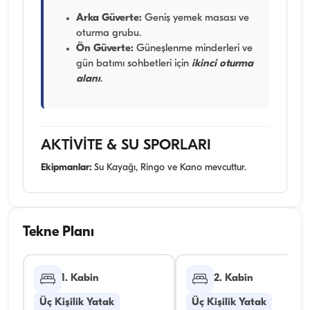
Arka Güverte:
Geniş yemek masası ve
oturma grubu.
Ön Güverte:
Güneşlenme minderleri ve
gün batımı sohbetleri için
ikinci oturma
alanı
.
AKTİVİTE & SU SPORLARI
Ekipmanlar:
Su Kayağı, Ringo ve Kano mevcuttur.
Tekne Planı
1. Kabin
2. Kabin
Üç Kişilik Yatak
Üç Kişilik Yatak