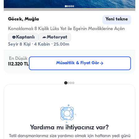
Göcek, Muğla
Yeni tekne
Konaklamalı 8 Kişilik Lüks Yat ile Ege’nin Maviliklerine Açılın
Kaptanlı
Motoryat
Seyir 8 Kişi · 4 Kabin · 25.00m
En Düşük
Müsaitlik & Fiyat Gör
112.320 TL
Yardıma mı ihtiyacınız var?
Tatil danışmanlarımız size yardımcı olmak için haftanın yedi günü