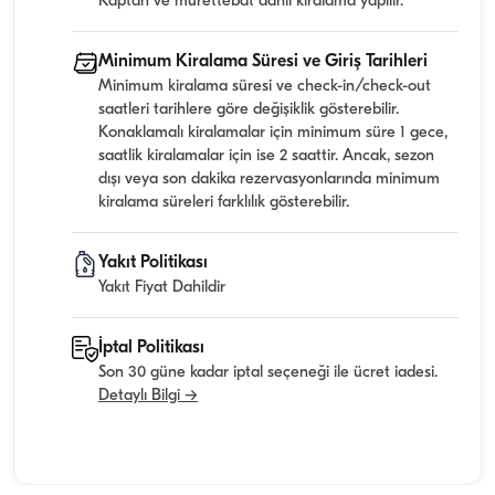
Kaptan ve mürettebat dahil kiralama yapılır.
Minimum Kiralama Süresi ve Giriş Tarihleri
Minimum kiralama süresi ve check-in/check-out
saatleri tarihlere göre değişiklik gösterebilir.
Konaklamalı kiralamalar için minimum süre 1 gece,
saatlik kiralamalar için ise 2 saattir. Ancak, sezon
dışı veya son dakika rezervasyonlarında minimum
kiralama süreleri farklılık gösterebilir.
Yakıt Politikası
Yakıt Fiyat Dahildir
İptal Politikası
Son 30 güne kadar iptal seçeneği ile ücret iadesi.
Detaylı Bilgi →