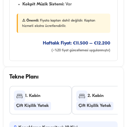
Kokpit Müzik Sistemi:
Var
⚠️ Önemli:
Fiyata kaptan dahil değildir. Kaptan
hizmeti ekstra ücretlendirilir.
Haftalık Fiyat: €11.500 – €12.200
(+%20 fiyat güncellemesi uygulanmıştır)
Tekne Planı
1. Kabin
2. Kabin
Çift Kişilik Yatak
Çift Kişilik Yatak