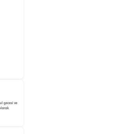
ıl gecesi ve
 olarak