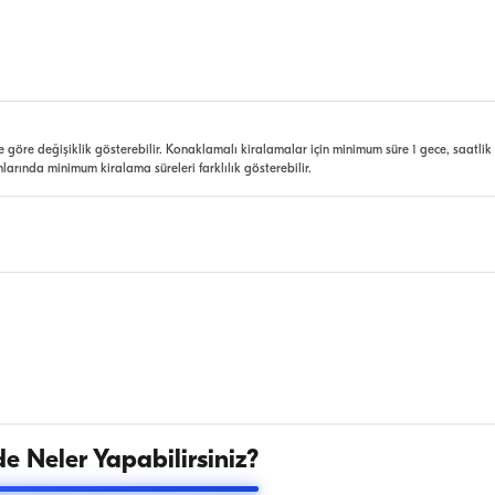
e göre değişiklik gösterebilir. Konaklamalı kiralamalar için minimum süre 1 gece, saatlik
nlarında minimum kiralama süreleri farklılık gösterebilir.
e Neler Yapabilirsiniz?