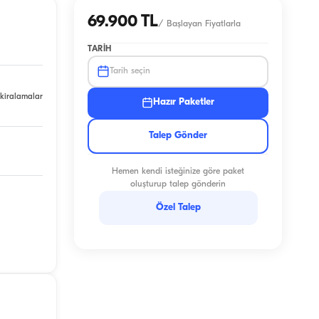
69.900 TL
/
Başlayan Fiyatlarla
TARIH
Tarih seçin
 kiralamalar
Hazır Paketler
Talep Gönder
Hemen kendi isteğinize göre paket
oluşturup talep gönderin
Özel Talep