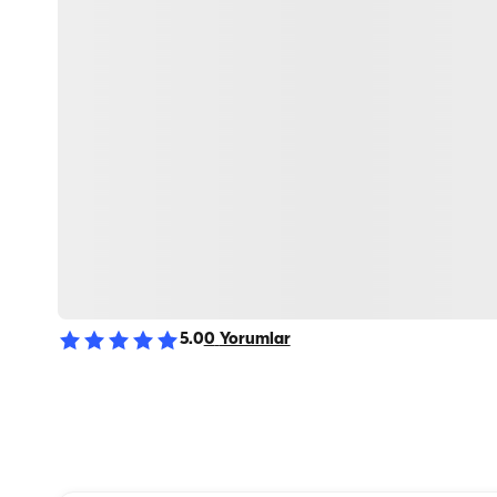
5.0
0
Yorumlar