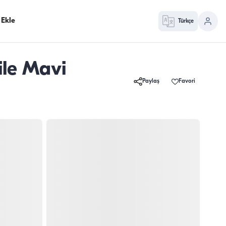
 Ekle
Türkçe
ile Mavi
Paylaş
Favori