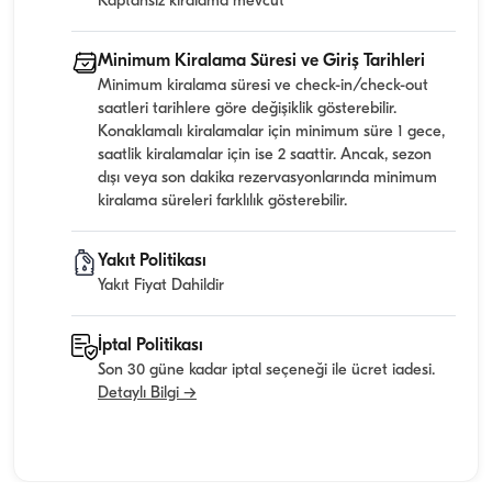
Kaptansız kiralama mevcut
Minimum Kiralama Süresi ve Giriş Tarihleri
Minimum kiralama süresi ve check-in/check-out
saatleri tarihlere göre değişiklik gösterebilir.
Konaklamalı kiralamalar için minimum süre 1 gece,
saatlik kiralamalar için ise 2 saattir. Ancak, sezon
dışı veya son dakika rezervasyonlarında minimum
kiralama süreleri farklılık gösterebilir.
Yakıt Politikası
Yakıt Fiyat Dahildir
İptal Politikası
Son 30 güne kadar iptal seçeneği ile ücret iadesi.
Detaylı Bilgi →