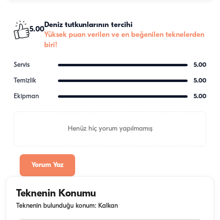
Deniz tutkunlarının tercihi
5.00
Yüksek puan verilen ve en beğenilen teknelerden
biri!
Servis
5.00
Temizlik
5.00
Ekipman
5.00
Henüz hiç yorum yapılmamış
Yorum Yaz
Teknenin Konumu
Teknenin bulunduğu konum: Kalkan