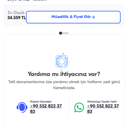
En Düşük
Müsaitlik & Fiyat Gör
34.559 TL
Yardıma mı ihtiyacınız var?
Tatil danışmanlarımız size yardımcı olmak için haftanın yedi günü
hizmetinizde.
Müşteri Hizmetleri
WhatsApp Destek Hattı
+90 552 822 37
+90 552 822 37
83
83