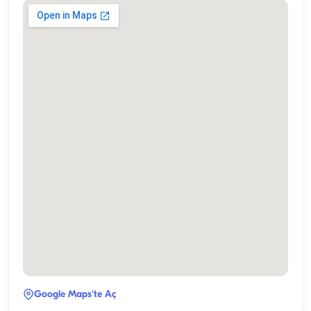
Google Maps'te Aç