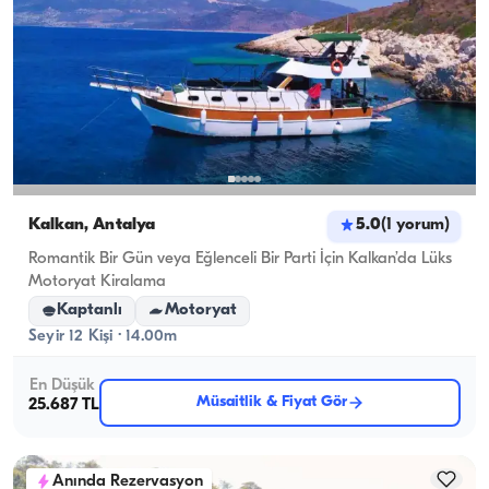
Kalkan, Antalya
5.0
(
1
yorum
)
Romantik Bir Gün veya Eğlenceli Bir Parti İçin Kalkan’da Lüks
Motoryat Kiralama
Kaptanlı
Motoryat
Seyir 12 Kişi · 14.00m
En Düşük
Müsaitlik & Fiyat Gör
25.687 TL
Anında Rezervasyon