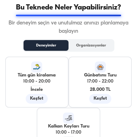
Bu Teknede Neler Yapabilirsiniz?
Bir deneyim seçin ve unutulmaz anınızı planlamaya
başlayın
Deneyimler
Organizasyonlar
Tüm gün kiralama
Günbatımı Turu
10:00
-
20:00
17:00
-
22:00
İncele
28.000 TL
Keşfet
Keşfet
Kalkan Koyları Turu
10:00
-
17:00