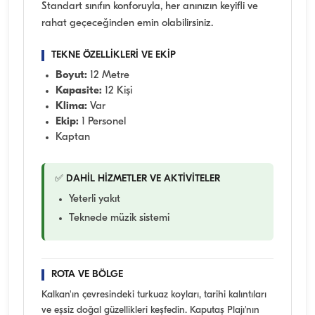
Standart sınıfın konforuyla, her anınızın keyifli ve
rahat geçeceğinden emin olabilirsiniz.
TEKNE ÖZELLİKLERİ VE EKİP
Boyut:
12 Metre
Kapasite:
12 Kişi
Klima:
Var
Ekip:
1 Personel
Kaptan
✅ DAHİL HİZMETLER VE AKTİVİTELER
Yeterli yakıt
Teknede müzik sistemi
ROTA VE BÖLGE
Kalkan'ın çevresindeki turkuaz koyları, tarihi kalıntıları
ve eşsiz doğal güzellikleri keşfedin. Kaputaş Plajı'nın