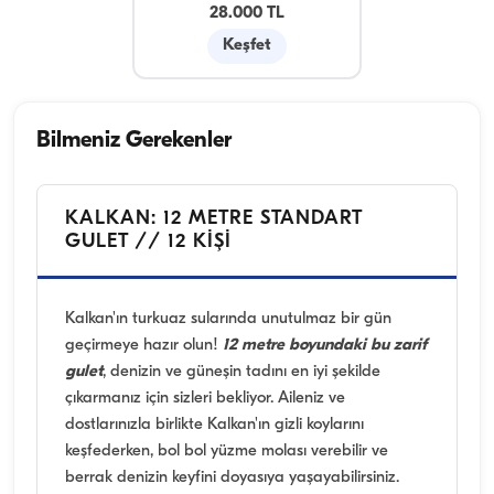
28.000 TL
Keşfet
Bilmeniz Gerekenler
KALKAN: 12 METRE STANDART
GULET // 12 KIŞI
Kalkan'ın turkuaz sularında unutulmaz bir gün
geçirmeye hazır olun!
12 metre boyundaki bu zarif
gulet
, denizin ve güneşin tadını en iyi şekilde
çıkarmanız için sizleri bekliyor. Aileniz ve
dostlarınızla birlikte Kalkan'ın gizli koylarını
keşfederken, bol bol yüzme molası verebilir ve
berrak denizin keyfini doyasıya yaşayabilirsiniz.