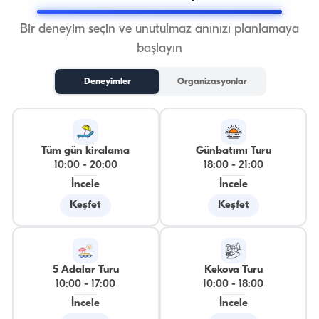
Bir deneyim seçin ve unutulmaz anınızı planlamaya
başlayın
Deneyimler
Organizasyonlar
Tüm gün kiralama
Günbatımı Turu
10:00
-
20:00
18:00
-
21:00
İncele
İncele
Keşfet
Keşfet
5 Adalar Turu
Kekova Turu
10:00
-
17:00
10:00
-
18:00
İncele
İncele