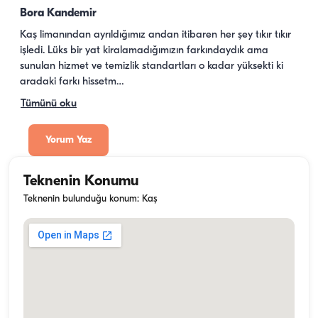
Bora Kandemir
Kaş limanından ayrıldığımız andan itibaren her şey tıkır tıkır 
işledi. Lüks bir yat kiralamadığımızın farkındaydık ama 
sunulan hizmet ve temizlik standartları o kadar yüksekti ki 
aradaki farkı hissetm…
Tümünü oku
Yorum Yaz
Teknenin Konumu
Teknenin bulunduğu konum: Kaş