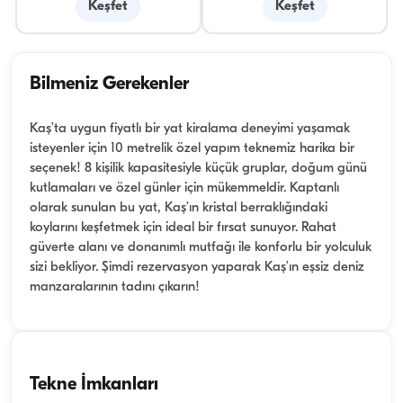
Keşfet
Keşfet
Bilmeniz Gerekenler
Kaş’ta uygun fiyatlı bir yat kiralama deneyimi yaşamak
isteyenler için 10 metrelik özel yapım teknemiz harika bir
seçenek! 8 kişilik kapasitesiyle küçük gruplar, doğum günü
kutlamaları ve özel günler için mükemmeldir. Kaptanlı
olarak sunulan bu yat, Kaş’ın kristal berraklığındaki
koylarını keşfetmek için ideal bir fırsat sunuyor. Rahat
güverte alanı ve donanımlı mutfağı ile konforlu bir yolculuk
sizi bekliyor. Şimdi rezervasyon yaparak Kaş’ın eşsiz deniz
manzaralarının tadını çıkarın!
Tekne İmkanları