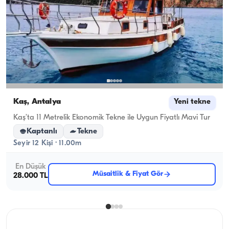
Kaş, Antalya
Yeni tekne
Kaş’ta 11 Metrelik Ekonomik Tekne ile Uygun Fiyatlı Mavi Tur
Kaptanlı
Tekne
Seyir 12 Kişi · 11.00m
En Düşük
Müsaitlik & Fiyat Gör
28.000 TL