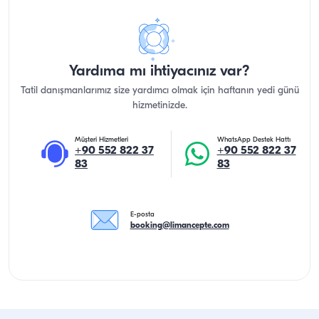
Yardıma mı ihtiyacınız var?
Tatil danışmanlarımız size yardımcı olmak için haftanın yedi günü
hizmetinizde.
Müşteri Hizmetleri
WhatsApp Destek Hattı
+90 552 822 37
+90 552 822 37
83
83
E-posta
booking@limancepte.com