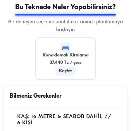
Bu Teknede Neler Yapabilirsiniz?
Bir deneyim seçin ve unutulmaz anınızı planlamaya
başlayın
Konaklamalı Kiralama
37.440 TL
/
gece
Keşfet
Bilmeniz Gerekenler
KAŞ: 16 METRE & SEABOB DAHİL //
6 KİŞİ