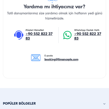
Yardıma mı ihtiyacınız var?
Tatil danışmanlarımız size yardımcı olmak için haftanın yedi günü
hizmetinizde.
Müşteri Hizmetleri
WhatsApp Destek Hattı
+90 552 822 37
+90 552 822 37
83
83
E-posta
booking@limancepte.com
POPÜLER BÖLGELER