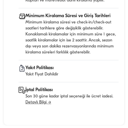
Kaptan ve mürettebat dahil kiralama yapılır.
Minimum Kiralama Süresi ve Giriş Tarihleri
Minimum kiralama süresi ve check-in/check-out
saatleri tarihlere göre değişiklik gösterebilir.
Konaklamalı kiralamalar için minimum süre 1 gece,
saatlik kiralamalar için ise 2 saattir. Ancak, sezon
dışı veya son dakika rezervasyonlarında minimum
kiralama süreleri farklılık gösterebilir.
Yakıt Politikası
Yakıt Fiyat Dahildir
İptal Politikası
Son 30 güne kadar iptal seçeneği ile ücret iadesi.
Detaylı Bilgi →