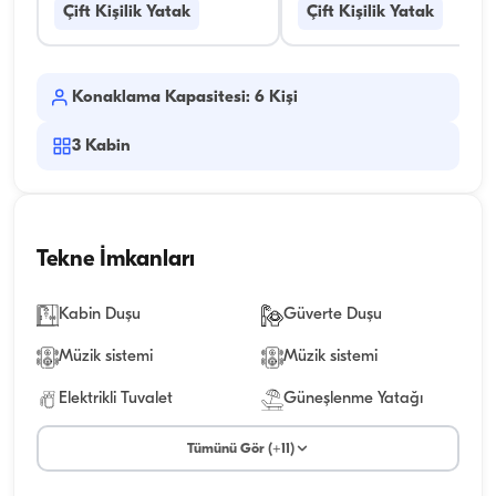
Çift Kişilik Yatak
Çift Kişilik Yatak
Konaklama Kapasitesi: 6 Kişi
3
Kabin
Tekne İmkanları
Kabin Duşu
Güverte Duşu
Müzik sistemi
Müzik sistemi
Elektrikli Tuvalet
Güneşlenme Yatağı
Tümünü Gör (+11)