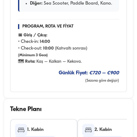
Diğer:
Sea Scooter, Paddle Board, Kano.
PROGRAM, ROTA VE FİYAT
📅 Giriş / Çıkış:
• Check-in:
14:00
• Check-out:
10:00
(Kahvaltı sonrası)
(Minimum 3 Gece)
🗺️ Rota:
Kaş – Kalkan – Kekova.
Günlük Fiyat:
€720 – €900
(Sezona göre değişir)
Tekne Planı
1. Kabin
2. Kabin