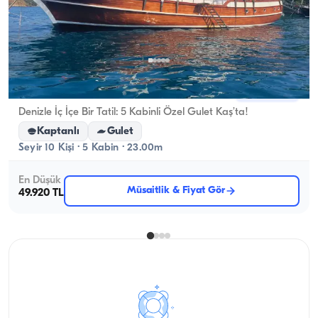
Kaş, Antalya
Yeni tekne
Denizle İç İçe Bir Tatil: 5 Kabinli Özel Gulet Kaş’ta!
Kaptanlı
Gulet
Seyir 10 Kişi · 5 Kabin · 23.00m
En Düşük
Müsaitlik & Fiyat Gör
49.920 TL