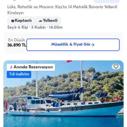
Lüks, Rahatlık ve Macera: Kaş’ta 14 Metrelik Bavaria Yelkenli
Kiralayın
Kaptanlı
Yelkenli
Seyir 6 Kişi · 3 Kabin · 14.00m
En Düşük
Müsaitlik & Fiyat Gör
36.890 TL
Anında Rezervasyon
%6 indirim