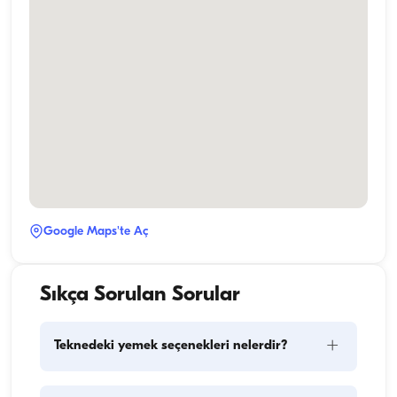
Google Maps'te Aç
Sıkça Sorulan Sorular
+
Teknedeki yemek seçenekleri nelerdir?
Teknede yemek planlaması iki temel bileşeni içerir: 