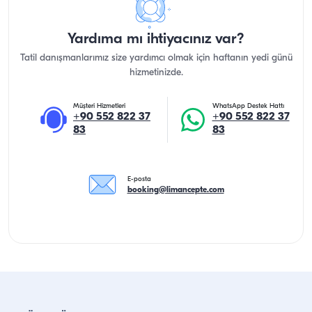
Yardıma mı ihtiyacınız var?
Tatil danışmanlarımız size yardımcı olmak için haftanın yedi günü
hizmetinizde.
Müşteri Hizmetleri
WhatsApp Destek Hattı
+90 552 822 37
+90 552 822 37
83
83
E-posta
booking@limancepte.com