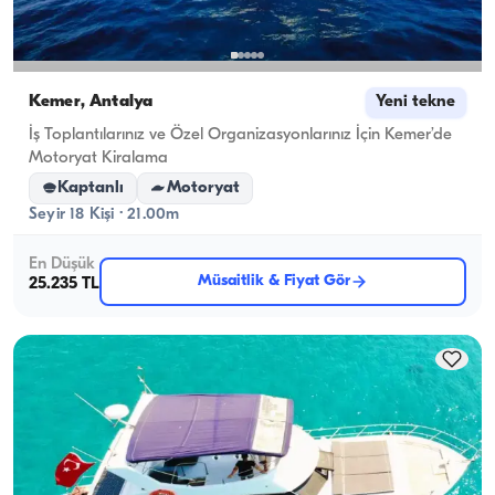
Kemer, Antalya
Yeni tekne
İş Toplantılarınız ve Özel Organizasyonlarınız İçin Kemer’de
Motoryat Kiralama
Kaptanlı
Motoryat
Seyir 18 Kişi · 21.00m
En Düşük
Müsaitlik & Fiyat Gör
25.235 TL