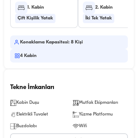
1. Kabin
2. Kabin
Çift Kişilik Yatak
İki Tek Yatak
Konaklama Kapasitesi: 8 Kişi
4
Kabin
Tekne İmkanları
Kabin Duşu
Mutfak Ekipmanları
Elektrikli Tuvalet
Yüzme Platformu
Buzdolabı
Wifi