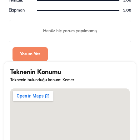
Temizlik
5.00
Ekipman
5.00
Henüz hiç yorum yapılmamış
Yorum Yaz
Teknenin Konumu
Teknenin bulunduğu konum: Kemer