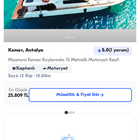
Kemer, Antalya
5.0
(
1
yorum
)
Masmavi Kemer Koylarında 15 Metrelik Motoryat Keyfi
Kaptanlı
Motoryat
Seyir 12 Kişi · 15.00m
En Düşük
Müsaitlik & Fiyat Gör
25.809 TL