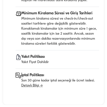
Kaptan ve mürettebat dahil kiralama yapılır.
Minimum Kiralama Süresi ve Giriş Tarihleri
Minimum kiralama süresi ve check-in/check-out
saatleri tarihlere göre değişiklik gösterebilir.
Konaklamalı kiralamalar için minimum süre 1 gece,
saatlik kiralamalar için ise 2 saattir. Ancak, sezon
dışı veya son dakika rezervasyonlarında minimum
kiralama süreleri farklılık gösterebilir.
Yakıt Politikası
Yakıt Fiyat Dahildir
İptal Politikası
Son 30 güne kadar iptal seçeneği ile ücret iadesi.
Detaylı Bilgi →