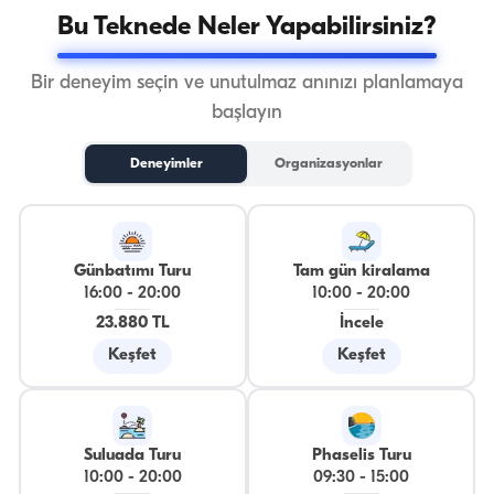
Bu Teknede Neler Yapabilirsiniz?
Bir deneyim seçin ve unutulmaz anınızı planlamaya
başlayın
Deneyimler
Organizasyonlar
Günbatımı Turu
Tam gün kiralama
16:00
-
20:00
10:00
-
20:00
23.880 TL
İncele
Keşfet
Keşfet
Suluada Turu
Phaselis Turu
10:00
-
20:00
09:30
-
15:00