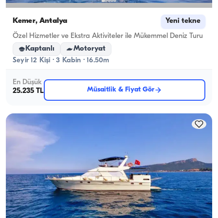
Kemer, Antalya
Yeni tekne
Özel Hizmetler ve Ekstra Aktiviteler ile Mükemmel Deniz Turu
Kaptanlı
Motoryat
Seyir 12 Kişi · 3 Kabin · 16.50m
En Düşük
Müsaitlik & Fiyat Gör
25.235 TL