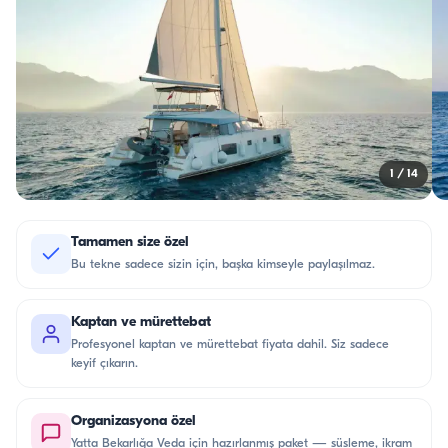
1
/
14
Tamamen size özel
Bu tekne sadece sizin için, başka kimseyle paylaşılmaz.
Kaptan ve mürettebat
Profesyonel kaptan ve mürettebat fiyata dahil. Siz sadece
keyif çıkarın.
Organizasyona özel
Yatta Bekarlığa Veda için hazırlanmış paket — süsleme, ikram