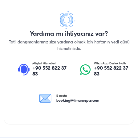
Yardıma mı ihtiyacınız var?
Tatil danışmanlarımız size yardımcı olmak için haftanın yedi günü
hizmetinizde.
Müşteri Hizmetleri
WhatsApp Destek Hattı
+90 552 822 37
+90 552 822 37
83
83
E-posta
booking@limancepte.com