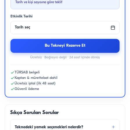
Tarih ve kişi sayısına göre teklif
Etkinlik Tarihi
Tarih seç
Bu Tekneyi Rezerve Et
Ücretsiz · Bağlayıcı değil · 24 saat içinde dönüş
TÜRSAB belgeli
Kaptan & mürettebat dahil
Ücretsiz iptal (ilk 48 saat)
Güvenli ödeme
Sıkça Sorulan Sorular
+
Teknedeki yemek seçenekleri nelerdir?