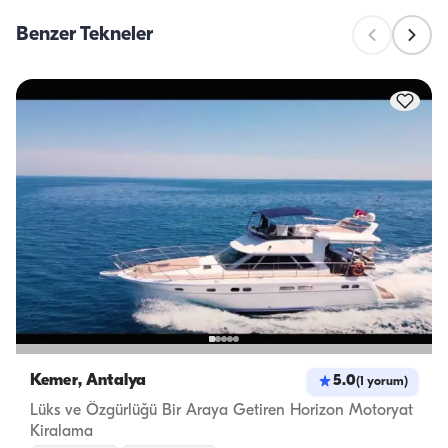
Benzer Tekneler
Kemer, Antalya
5.0
(
1
yorum
)
Lüks ve Özgürlüğü Bir Araya Getiren Horizon Motoryat
Kiralama