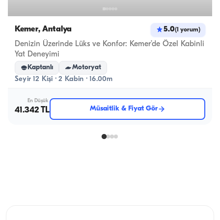
Kemer, Antalya
5.0
(
1
yorum
)
Denizin Üzerinde Lüks ve Konfor: Kemer’de Özel Kabinli
Yat Deneyimi
Kaptanlı
Motoryat
Seyir 12 Kişi · 2 Kabin · 16.00m
En Düşük
Müsaitlik & Fiyat Gör
41.342 TL