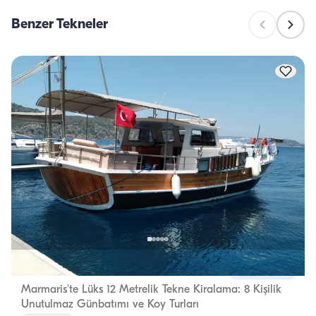
Benzer Tekneler
Marmaris, Muğla
Yeni tekne
Marmaris'te Lüks 12 Metrelik Tekne Kiralama: 8 Kişilik
Unutulmaz Günbatımı ve Koy Turları