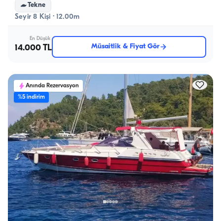
Tekne
Seyir 8 Kişi · 12.00m
En Düşük
Müsaitlik & Fiyat Gör
14.000 TL
Anında Rezervasyon
%5 indirim