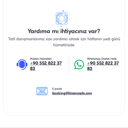
Yardıma mı ihtiyacınız var?
Tatil danışmanlarımız size yardımcı olmak için haftanın yedi günü
hizmetinizde.
Müşteri Hizmetleri
WhatsApp Destek Hattı
+90 552 822 37
+90 552 822 37
83
83
E-posta
booking@limancepte.com