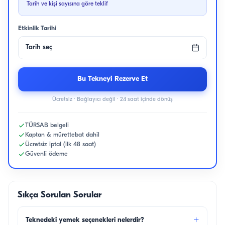
Tarih ve kişi sayısına göre teklif
Etkinlik Tarihi
Tarih seç
Bu Tekneyi Rezerve Et
Ücretsiz · Bağlayıcı değil · 24 saat içinde dönüş
TÜRSAB belgeli
Kaptan & mürettebat dahil
Ücretsiz iptal (ilk 48 saat)
Güvenli ödeme
Sıkça Sorulan Sorular
+
Teknedeki yemek seçenekleri nelerdir?