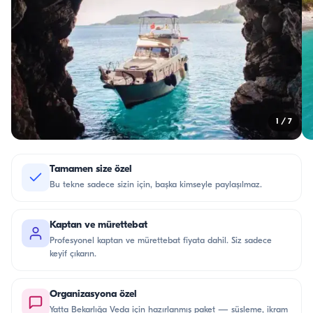
1
/
7
Tamamen size özel
Bu tekne sadece sizin için, başka kimseyle paylaşılmaz.
Kaptan ve mürettebat
Profesyonel kaptan ve mürettebat fiyata dahil. Siz sadece
keyif çıkarın.
Organizasyona özel
Yatta Bekarlığa Veda için hazırlanmış paket — süsleme, ikram