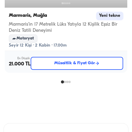
Marmaris, Muğla
Yeni tekne
Marmaris'in 17 Metrelik Lüks Yatıyla 12 Kişilik Eşsiz Bir
Deniz Tatili Deneyimi
Motoryat
Seyir 12 Kişi · 2 Kabin · 17.00m
En Düşük
Müsaitlik & Fiyat Gör
21.000 TL