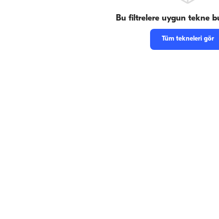
Bu filtrelere uygun tekne 
Tüm tekneleri gör