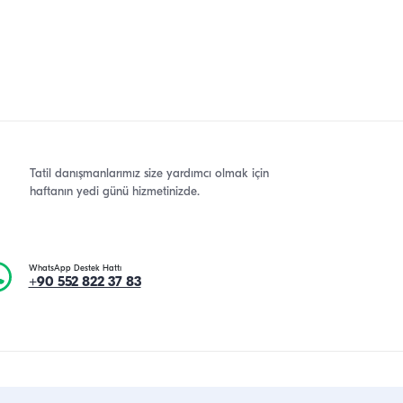
Tatil danışmanlarımız size yardımcı olmak için
haftanın yedi günü hizmetinizde.
WhatsApp Destek Hattı
+90 552 822 37 83