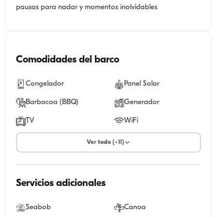
pausas para nadar y momentos inolvidables
Comodidades del barco
Congelador
Panel Solar
Barbacoa (BBQ)
Generador
TV
WiFi
Ver todo (+11)
Servicios adicionales
Seabob
Canoa