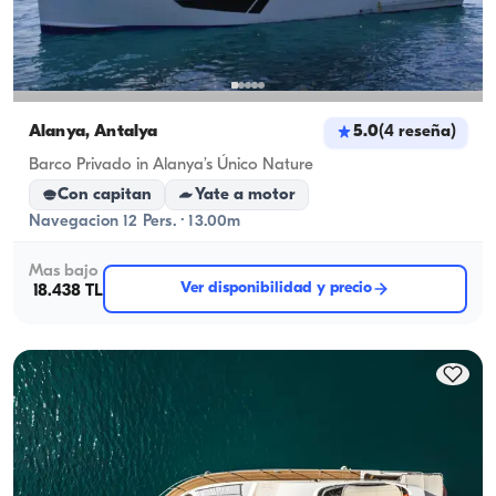
Alanya, Antalya
5.0
(
4
reseña
)
Barco Privado in Alanya’s Único Nature
Con capitan
Yate a motor
Navegacion 12 Pers. · 13.00m
Mas bajo
Ver disponibilidad y precio
18.438 TL