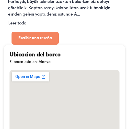
harikaydı, büyük tekneler uzaktan bakarken biz detayı 
görebildik. Kaptan rotayı kalabalıktan uzak tutmak için 
elinden geleni yaptı, deniz üstünde A…
Leer todo
Escribir una reseña
Ubicacion del barco
El barco esta en: Alanya