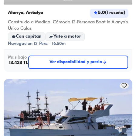
Alanya, Antalya
5.0
(
1
reseña
)
Construido a Medida, Cómodo 12-Personas Boat in Alanya’s
Único Calas
Con capitan
Yate a motor
Navegacion 12 Pers. · 16.50m
Mas bajo
Ver disponibilidad y precio
18.438 TL