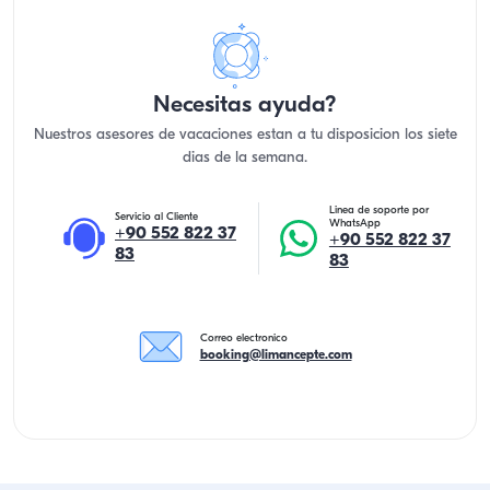
Necesitas ayuda?
Nuestros asesores de vacaciones estan a tu disposicion los siete
dias de la semana.
Linea de soporte por
Servicio al Cliente
WhatsApp
+90 552 822 37
+90 552 822 37
83
83
Correo electronico
booking@limancepte.com