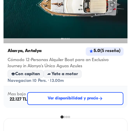
Alanya, Antalya
5.0
(
5
reseña
)
Cómodo 12-Personas Alquiler Boat para an Exclusivo
Journey in Alanya’s Único Aguas Azules
Con capitan
Yate a motor
Navegacion 10 Pers. · 13.00m
Mas bajo
Ver disponibilidad y precio
22.127 TL