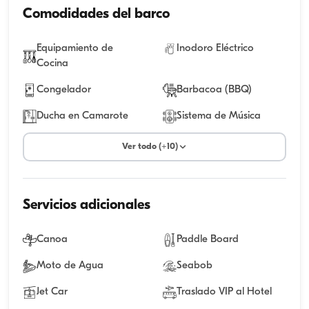
Comodidades del barco
Equipamiento de
Inodoro Eléctrico
Cocina
Congelador
Barbacoa (BBQ)
Ducha en Camarote
Sistema de Música
Ver todo (+10)
Servicios adicionales
Canoa
Paddle Board
Moto de Agua
Seabob
Jet Car
Traslado VIP al Hotel