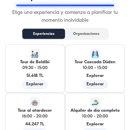
Elige una experiencia y comienza a planificar tu
momento inolvidable
Experiencias
Organizaciones
Tour de Beldibi
Tour Cascada Düden
09:30
-
15:00
10:00
-
15:00
51.618 TL
Explorar
Explorar
Explorar
Tour al atardecer
Alquiler de día completo
16:00
-
20:00
10:00
-
20:00
44.247 TL
Explorar