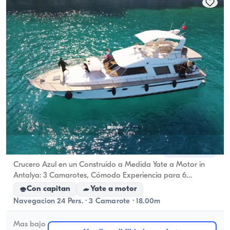
aplica la capacidad de navegación.
Centro de Antalya, Antalya
Barco nuevo
Crucero Azul en un Construido a Medida Yate a Motor in
Antalya: 3 Camarotes, Cómodo Experiencia para 6
Huéspedes
Con capitan
Yate a motor
Navegacion 24 Pers. · 3 Camarote · 18.00m
Mas bajo