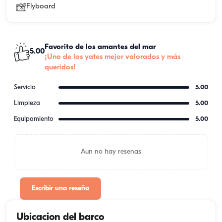
Flyboard
Favorito de los amantes del mar
5.00
¡Uno de los yates mejor valorados y más
queridos!
Servicio
5.00
Limpieza
5.00
Equipamiento
5.00
Aun no hay resenas
Escribir una reseña
Ubicacion del barco