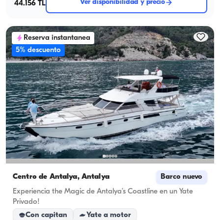
Ver disponibilidad y precio
44.156 TL
Reserva instantanea
5% descuento
Centro de Antalya, Antalya
Barco nuevo
Experiencia the Magic de Antalya’s Coastline en un Yate
Privado!
Con capitan
Yate a motor