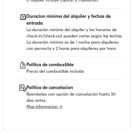
El alquiler incluye capitan y tripulacion.
Duracion minima del alquiler y fechas de
entrada
La duración mínima del alquiler y los horarios de
check-in/check-out pueden variar según las fechas.
La duración mínima es de 1 noche para alquileres
con pernocta y 2 horas para alquileres por hora.
Politica de combustible
Precio del combustible incluido
Politica de cancelacion
Reembolso con opción de cancelación hasta 30
días antes.
Mas informacion →