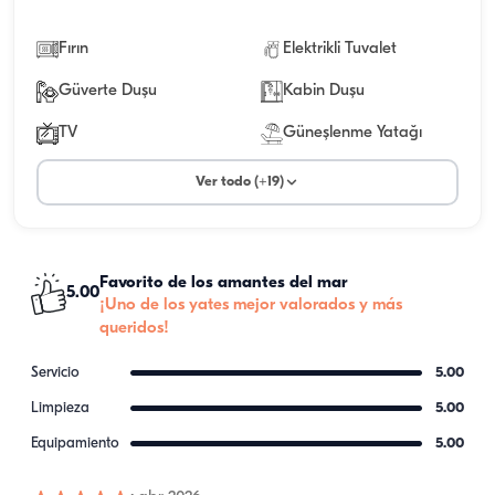
Fırın
Elektrikli Tuvalet
Güverte Duşu
Kabin Duşu
TV
Güneşlenme Yatağı
Ver todo (+19)
Favorito de los amantes del mar
5.00
¡Uno de los yates mejor valorados y más
queridos!
Servicio
5.00
Limpieza
5.00
Equipamiento
5.00