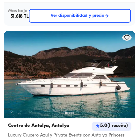
Mas bajo
Ver disponibilidad y precio
51.618 TL
Centro de Antalya, Antalya
5.0
(
1
reseña
)
Luxury Crucero Azul y Private Events con Antalya Princess