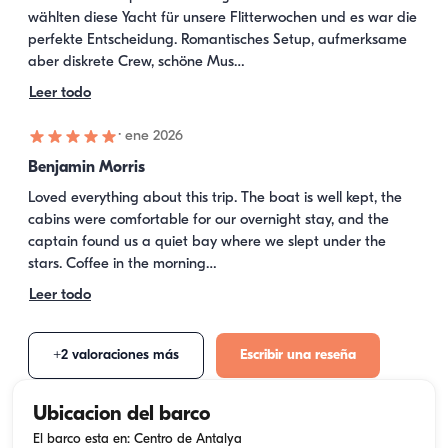
wählten diese Yacht für unsere Flitterwochen und es war die 
perfekte Entscheidung. Romantisches Setup, aufmerksame 
aber diskrete Crew, schöne Mus…
Leer todo
·
ene 2026
Benjamin Morris
Loved everything about this trip. The boat is well kept, the 
cabins were comfortable for our overnight stay, and the 
captain found us a quiet bay where we slept under the 
stars. Coffee in the morning…
Leer todo
+2 valoraciones más
Escribir una reseña
Ubicacion del barco
El barco esta en: Centro de Antalya