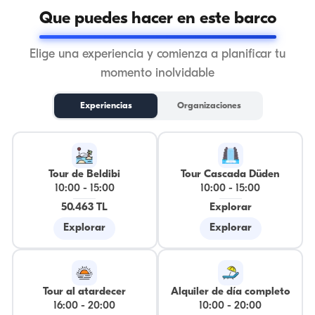
Que puedes hacer en este barco
Elige una experiencia y comienza a planificar tu
momento inolvidable
Experiencias
Organizaciones
Tour de Beldibi
Tour Cascada Düden
10:00
-
15:00
10:00
-
15:00
50.463 TL
Explorar
Explorar
Explorar
Tour al atardecer
Alquiler de día completo
16:00
-
20:00
10:00
-
20:00