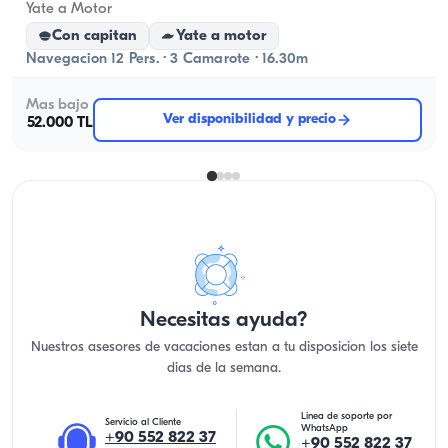
Yate a Motor
Con capitan
Yate a motor
Navegacion 12 Pers. · 3 Camarote · 16.30m
Mas bajo
Ver disponibilidad y precio
52.000 TL
Necesitas ayuda?
Nuestros asesores de vacaciones estan a tu disposicion los siete
dias de la semana.
Linea de soporte por
Servicio al Cliente
WhatsApp
+90 552 822 37
+90 552 822 37