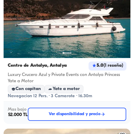
Centro de Antalya, Antalya
5.0
(
1
reseña
)
Luxury Crucero Azul y Private Events con Antalya Princess
Yate a Motor
Con capitan
Yate a motor
Navegacion 12 Pers. · 3 Camarote · 16.30m
Mas bajo
Ver disponibilidad y precio
52.000 TL