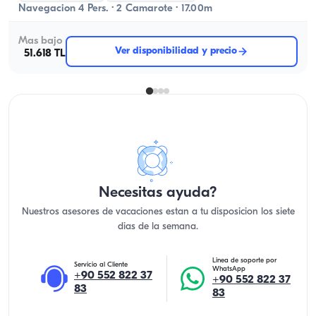
Navegacion 4 Pers. · 2 Camarote · 17.00m
Mas bajo
Ver disponibilidad y precio
51.618 TL
Necesitas ayuda?
Nuestros asesores de vacaciones estan a tu disposicion los siete
dias de la semana.
Linea de soporte por
Servicio al Cliente
WhatsApp
+90 552 822 37
+90 552 822 37
83
83