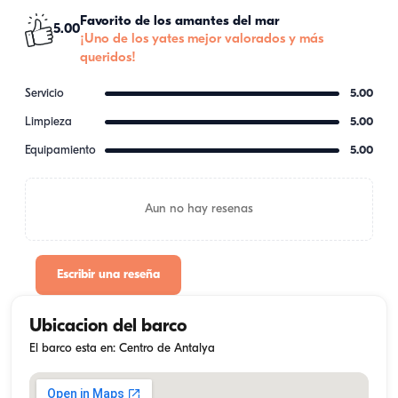
Favorito de los amantes del mar
5.00
¡Uno de los yates mejor valorados y más
queridos!
Servicio
5.00
Limpieza
5.00
Equipamiento
5.00
Aun no hay resenas
Escribir una reseña
Ubicacion del barco
El barco esta en: Centro de Antalya