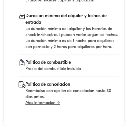
El alquiler incluye capitan y tripulacion.
Duracion minima del alquiler y fechas de
entrada
La duración mínima del alquiler y los horarios de
check-in/check-out pueden variar según las fechas.
La duración mínima es de 1 noche para alquileres
con pernocta y 2 horas para alquileres por hora.
Politica de combustible
Precio del combustible incluido
Politica de cancelacion
Reembolso con opción de cancelación hasta 30
días antes.
Mas informacion →