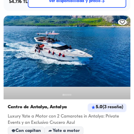
Ver disponibilidad y precio
54.776 TL
Centro de Antalya, Antalya
5.0
(
3
reseña
)
Luxury Yate a Motor con 2 Camarotes in Antalya: Private
Events y an Exclusivo Crucero Azul
Con capitan
Yate a motor