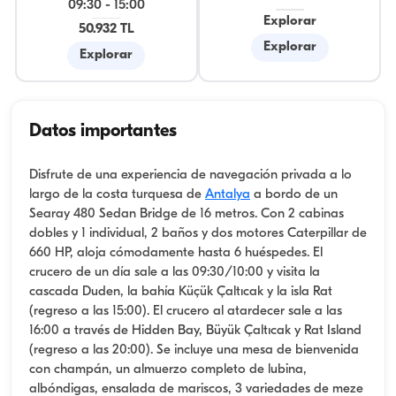
09:30
-
15:00
Explorar
50.932 TL
Explorar
Explorar
Datos importantes
Disfrute de una experiencia de navegación privada a lo
largo de la costa turquesa de
Antalya
a bordo de un
Searay 480 Sedan Bridge de 16 metros. Con 2 cabinas
dobles y 1 individual, 2 baños y dos motores Caterpillar de
660 HP, aloja cómodamente hasta 6 huéspedes. El
crucero de un día sale a las 09:30/10:00 y visita la
cascada Duden, la bahía Küçük Çaltıcak y la isla Rat
(regreso a las 15:00). El crucero al atardecer sale a las
16:00 a través de Hidden Bay, Büyük Çaltıcak y Rat Island
(regreso a las 20:00). Se incluye una mesa de bienvenida
con champán, un almuerzo completo de lubina,
albóndigas, ensalada de mariscos, 3 variedades de meze