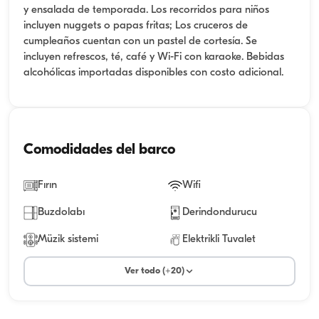
y ensalada de temporada. Los recorridos para niños
incluyen nuggets o papas fritas; Los cruceros de
cumpleaños cuentan con un pastel de cortesía. Se
incluyen refrescos, té, café y Wi-Fi con karaoke. Bebidas
alcohólicas importadas disponibles con costo adicional.
Comodidades del barco
Fırın
Wifi
Buzdolabı
Derindondurucu
Müzik sistemi
Elektrikli Tuvalet
Ver todo (+20)