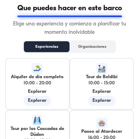
Que puedes hacer en este barco
Elige una experiencia y comienza a planificar tu
momento inolvidable
Experiencias
Organizaciones
Alquiler de día completo
Tour de Beldibi
10:00
-
20:00
10:00
-
15:00
Explorar
Explorar
Explorar
Explorar
Tour por las Cascadas de
Paseo al Atardecer
Düden
16:00
-
20:00