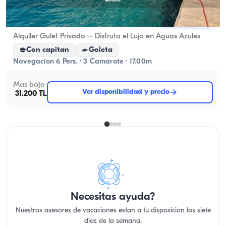
Göcek, Muğla
Barco nuevo
Alquiler Gulet Privado – Disfruta el Lujo en Aguas Azules
Con capitan
Goleta
Navegacion 6 Pers. · 3 Camarote · 17.00m
Mas bajo
Ver disponibilidad y precio
31.200 TL
Necesitas ayuda?
Nuestros asesores de vacaciones estan a tu disposicion los siete
dias de la semana.