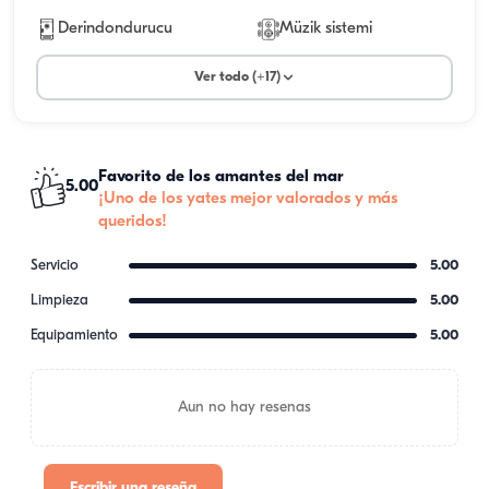
Derindondurucu
Müzik sistemi
Ver todo (+17)
Favorito de los amantes del mar
5.00
¡Uno de los yates mejor valorados y más
queridos!
Servicio
5.00
Limpieza
5.00
Equipamiento
5.00
Aun no hay resenas
Escribir una reseña