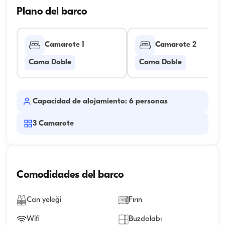
Plano del barco
Camarote 1
Camarote 2
Cama Doble
Cama Doble
Capacidad de alojamiento: 6 personas
3
Camarote
Comodidades del barco
Can yeleği
Fırın
Wifi
Buzdolabı