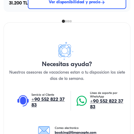
Ver disponibilidad y precio
31.200 TL
Necesitas ayuda?
Nuestros asesores de vacaciones estan a tu disposicion los siete
dias de la semana.
Linea de soporte por
Servicio al Cliente
WhatsApp
+90 552 822 37
+90 552 822 37
83
83
Correo electronico
booking@limancepte.com