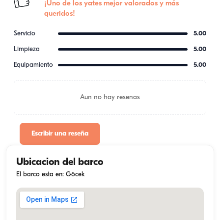
¡Uno de los yates mejor valorados y más
queridos!
Servicio
5.00
Limpieza
5.00
Equipamiento
5.00
Aun no hay resenas
Escribir una reseña
Ubicacion del barco
El barco esta en: Göcek