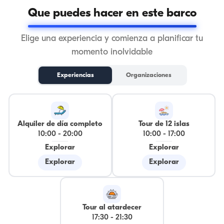
Que puedes hacer en este barco
Elige una experiencia y comienza a planificar tu
momento inolvidable
Experiencias
Organizaciones
Alquiler de día completo
Tour de 12 islas
10:00
-
20:00
10:00
-
17:00
Explorar
Explorar
Explorar
Explorar
Tour al atardecer
17:30
-
21:30