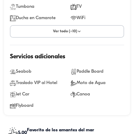
Tumbona
TV
Ducha en Camarote
WiFi
Ver todo (+10)
Servicios adicionales
Seabob
Paddle Board
Traslado VIP al Hotel
Moto de Agua
Jet Car
Canoa
Flyboard
Favorito de los amantes del mar
5.00