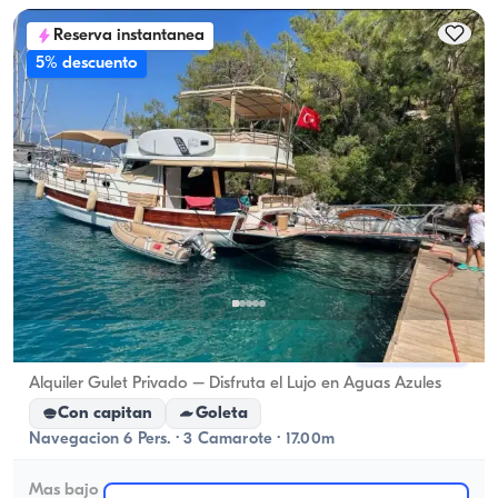
Reserva instantanea
5% descuento
Göcek, Muğla
Barco nuevo
Alquiler Gulet Privado – Disfruta el Lujo en Aguas Azules
Con capitan
Goleta
Navegacion 6 Pers. · 3 Camarote · 17.00m
Mas bajo