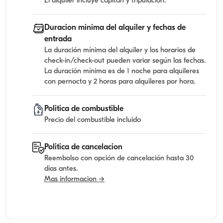
El alquiler incluye capitan y tripulacion.
Duracion minima del alquiler y fechas de
entrada
La duración mínima del alquiler y los horarios de
check-in/check-out pueden variar según las fechas.
La duración mínima es de 1 noche para alquileres
con pernocta y 2 horas para alquileres por hora.
Politica de combustible
Precio del combustible incluido
Politica de cancelacion
Reembolso con opción de cancelación hasta 30
días antes.
Mas informacion →