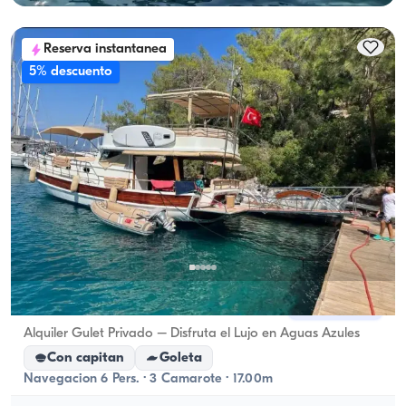
Reserva instantanea
5% descuento
Göcek, Muğla
Barco nuevo
Alquiler Gulet Privado – Disfruta el Lujo en Aguas Azules
Con capitan
Goleta
Navegacion 6 Pers. · 3 Camarote · 17.00m