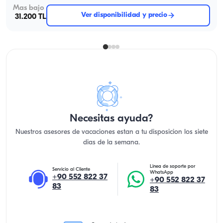
Mas bajo
Ver disponibilidad y precio
31.200 TL
Necesitas ayuda?
Nuestros asesores de vacaciones estan a tu disposicion los siete
dias de la semana.
Linea de soporte por
Servicio al Cliente
WhatsApp
+90 552 822 37
+90 552 822 37
83
83