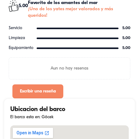
Favorito de los amantes del mar
5.00
¡Uno de los yates mejor valorados y más
queridos!
Servicio
5.00
Limpieza
5.00
Equipamiento
5.00
Aun no hay resenas
Escribir una reseña
Ubicacion del barco
El barco esta en: Göcek