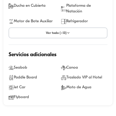
Ducha en Cubierta
Plataforma de
Natación
Motor de Bote Auxiliar
Refrigerador
Ver todo (+13)
Servicios adicionales
Seabob
Canoa
Paddle Board
Traslado VIP al Hotel
Jet Car
Moto de Agua
Flyboard