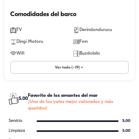
Comodidades del barco
TV
Derindondurucu
Dingi Motoru
Fırın
Wifi
Buzdolabı
Ver todo (+19)
Favorito de los amantes del mar
5.00
¡Uno de los yates mejor valorados y más
queridos!
Servicio
5.00
Limpieza
5.00