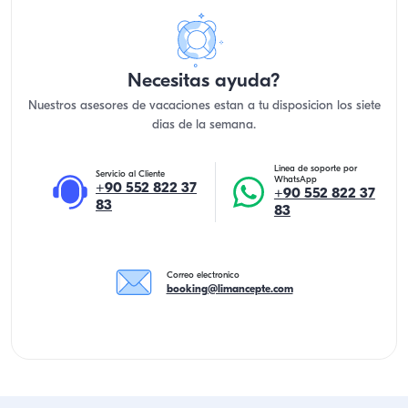
Necesitas ayuda?
Nuestros asesores de vacaciones estan a tu disposicion los siete
dias de la semana.
Linea de soporte por
Servicio al Cliente
WhatsApp
+90 552 822 37
+90 552 822 37
83
83
Correo electronico
booking@limancepte.com