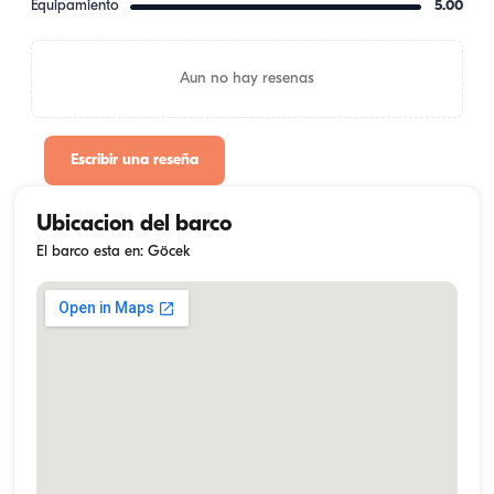
Equipamiento
5.00
Aun no hay resenas
Escribir una reseña
Ubicacion del barco
El barco esta en: Göcek