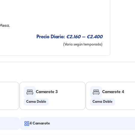
 Mesa.
Precio Diario:
€2.160 – €2.400
(Varía según temporada)
Camarote 3
Camarote 4
Cama Doble
Cama Doble
4
Camarote