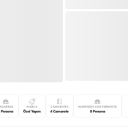
ASAJEROS
MARCA
CAMAROTES
HUESPEDES CON PERNOCTA
 Persona
Özel Yapım
4 Camarote
8 Persona