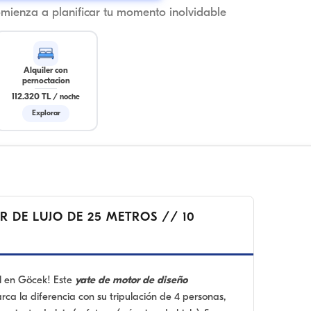
omienza a planificar tu momento inolvidable
Alquiler con
pernoctacion
112.320 TL
/
noche
Explorar
R DE LUJO DE 25 METROS // 10
el en Göcek! Este
yate de motor de diseño
ca la diferencia con su tripulación de 4 personas,