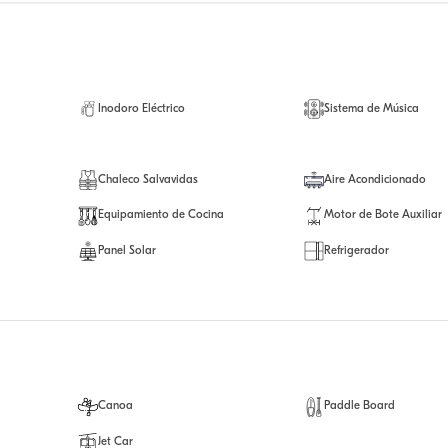
Inodoro Eléctrico
Sistema de Música
Chaleco Salvavidas
Aire Acondicionado
Equipamiento de Cocina
Motor de Bote Auxiliar
Panel Solar
Refrigerador
Canoa
Paddle Board
Jet Car