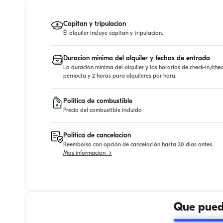
Capitan y tripulacion
El alquiler incluye capitan y tripulacion.
Duracion minima del alquiler y fechas de entrada
La duración mínima del alquiler y los horarios de check-in/che
pernocta y 2 horas para alquileres por hora.
Politica de combustible
Precio del combustible incluido
Politica de cancelacion
Reembolso con opción de cancelación hasta 30 días antes.
Mas informacion →
Que puede