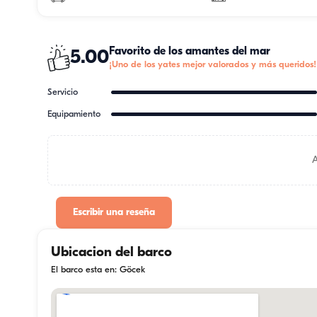
Favorito de los amantes del mar
5.00
¡Uno de los yates mejor valorados y más queridos!
Servicio
Equipamiento
Escribir una reseña
Ubicacion del barco
El barco esta en: Göcek