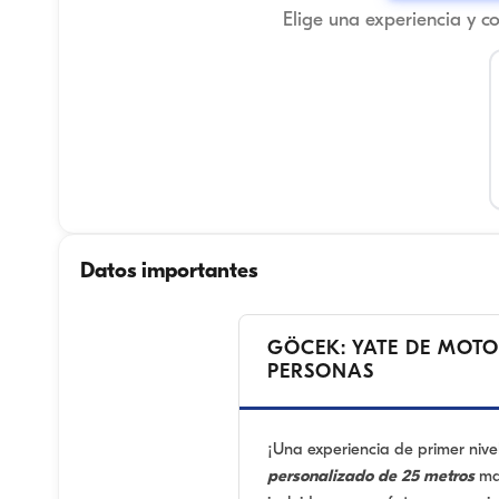
Elige una experiencia y c
Datos importantes
GÖCEK: YATE DE MOTO
PERSONAS
¡Una experiencia de primer niv
personalizado de 25 metros
mar