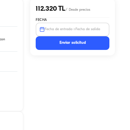
112.320 TL
/
Desde precios
FECHA
→
Fecha de entrada
Fecha de salida
 con
Enviar solicitud