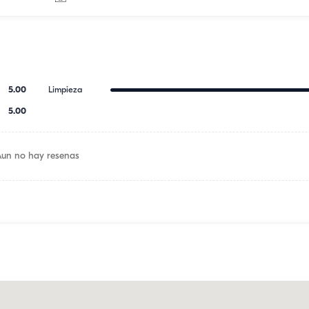
5.00
Limpieza
5.00
Aun no hay resenas