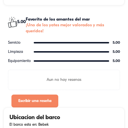
Favorito de los amantes del mar
5.00
¡Uno de los yates mejor valorados y más
queridos!
Servicio
5.00
Limpieza
5.00
Equipamiento
5.00
Aun no hay resenas
Escribir una reseña
Ubicacion del barco
El barco esta en: Bebek