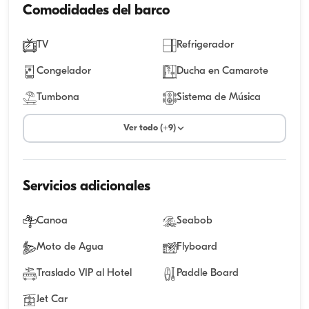
Comodidades del barco
TV
Refrigerador
Congelador
Ducha en Camarote
Tumbona
Sistema de Música
Ver todo (+9)
Servicios adicionales
Canoa
Seabob
Moto de Agua
Flyboard
Traslado VIP al Hotel
Paddle Board
Jet Car