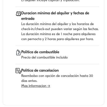
El alquiler incluye capitan y tripulacion.
Duracion minima del alquiler y fechas de
entrada
La duración mínima del alquiler y los horarios de
check-in/check-out pueden variar según las fechas.
La duración mínima es de 1 noche para alquileres
con pernocta y 2 horas para alquileres por hora.
Politica de combustible
Precio del combustible incluido
Politica de cancelacion
Reembolso con opción de cancelación hasta 30
días antes.
Mas informacion →