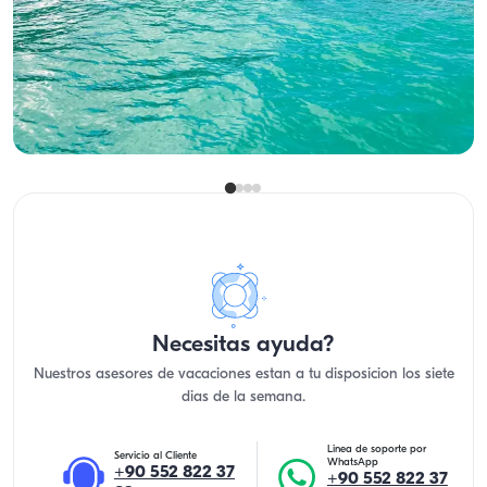
Con capitan
Yate a motor
Navegacion 12 Pers. · 18.00m
Mas bajo
Ver disponibilidad y precio
5.000 TL
Necesitas ayuda?
Nuestros asesores de vacaciones estan a tu disposicion los siete
dias de la semana.
Linea de soporte por
Servicio al Cliente
WhatsApp
+90 552 822 37
+90 552 822 37