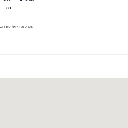
5.00
Aun no hay resenas