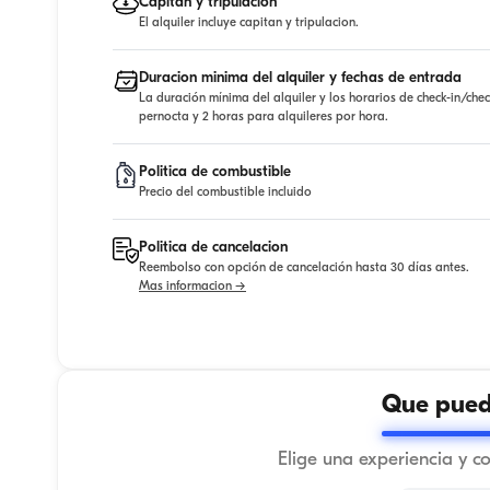
Capitan y tripulacion
El alquiler incluye capitan y tripulacion.
Duracion minima del alquiler y fechas de entrada
La duración mínima del alquiler y los horarios de check-in/che
pernocta y 2 horas para alquileres por hora.
Politica de combustible
Precio del combustible incluido
Politica de cancelacion
Reembolso con opción de cancelación hasta 30 días antes.
Mas informacion →
Que puede
Elige una experiencia y c