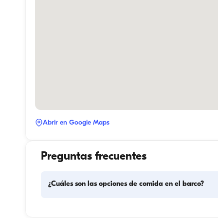
Abrir en Google Maps
Preguntas frecuentes
¿Cuáles son las opciones de comida en el barco?
La planificación de las comidas en el barco implica dos 