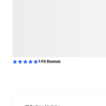
5.0
0
Resenas