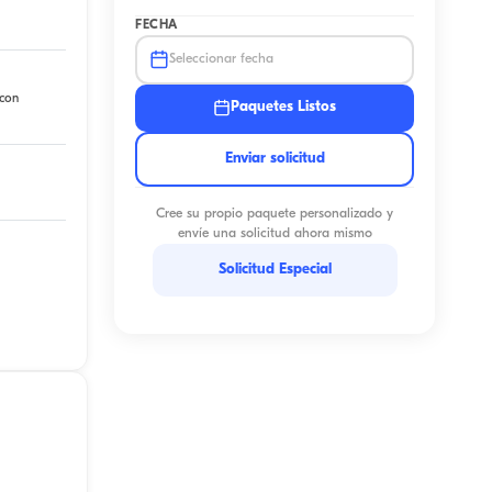
FECHA
Seleccionar fecha
 con
Paquetes Listos
Enviar solicitud
Cree su propio paquete personalizado y
envíe una solicitud ahora mismo
Solicitud Especial