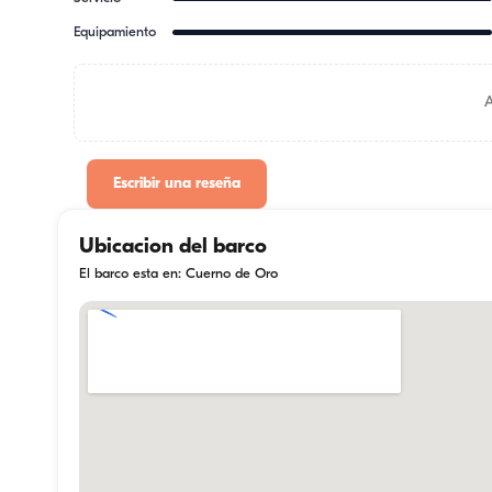
Equipamiento
Escribir una reseña
Ubicacion del barco
El barco esta en: Cuerno de Oro