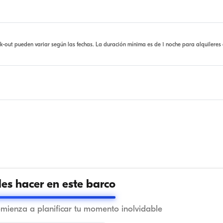
ck-out pueden variar según las fechas. La duración mínima es de 1 noche para alquileres
s hacer en este barco
omienza a planificar tu momento inolvidable