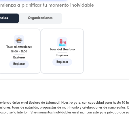
omienza a planificar tu momento inolvidable
ncias
Organizaciones
Tour al atardecer
Tour del Bósforo
18:00
-
21:00
Explorar
Explorar
Explorar
Explorar
riencia única en el Bósforo de Estambul! Nuestro yate, con capacidad para hasta 10 in
ursiones, tours de natación, propuestas de matrimonio y celebraciones de cumpleaños. D
oso diseño interior. ¡Vive momentos inolvidables en el mar con este yate privado que 