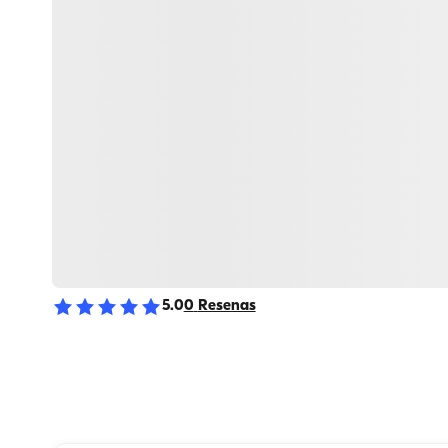
5.0
0
Resenas