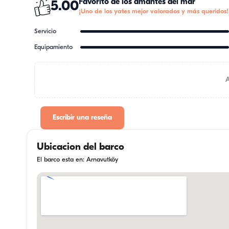
Favorito de los amantes del mar
5.00
¡Uno de los yates mejor valorados y más queridos!
Servicio
Equipamiento
Escribir una reseña
Ubicacion del barco
El barco esta en: Arnavutköy