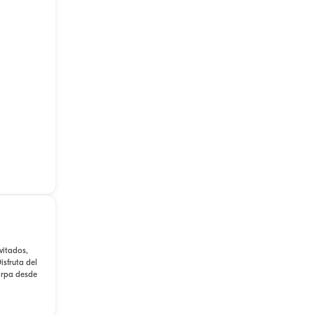
vitados,
isfruta del
zarpa desde