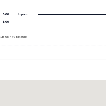
5.00
Limpieza
5.00
Aun no hay resenas