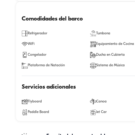
Comodidades del barco
Refrigerador
Tumbona
WiFi
Equipamiento de Cocina
Congelador
Ducha en Cubierta
Plataforma de Natación
Sistema de Música
Servicios adicionales
Flyboard
Canoa
Paddle Board
Jet Car