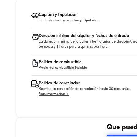
Capitan y tripulacion
El alquiler incluye capitan y tripulacion.
Duracion minima del alquiler y fechas de entrada
La duración mínima del alquiler y los horarios de check-in/che
pernocta y 2 horas para alquileres por hora.
Politica de combustible
Precio del combustible incluido
Politica de cancelacion
Reembolso con opción de cancelación hasta 30 días antes.
Mas informacion →
Que puede