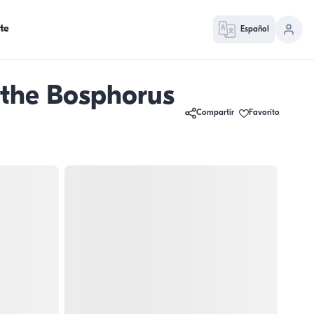
te
Español
 the Bosphorus
Compartir
Favorito