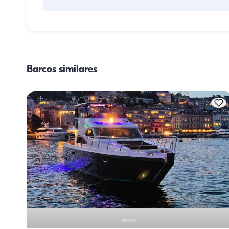
La planificación de las comidas en el barco implica dos 
componentes principales: la compra de provisiones y la 
preparación de los alimentos. Los huéspedes pueden 
encargarse de las compras o delegar esa tarea en la tripu
Barcos similares
La preparación de las comidas corre a cargo de la tripula