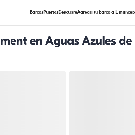
Barcos
Puertos
Descubre
Agrega tu barco a Limancep
yment en Aguas Azules de