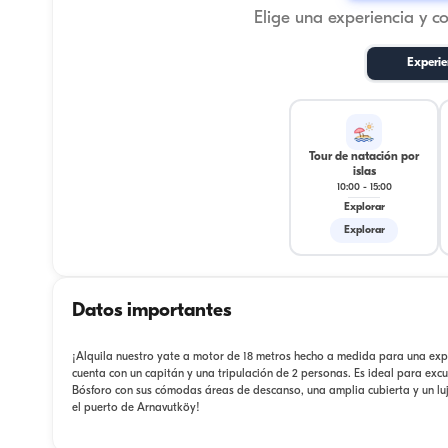
Elige una experiencia y c
Experie
Tour de natación por
islas
10:00
-
15:00
Explorar
Explorar
Datos importantes
¡Alquila nuestro yate a motor de 18 metros hecho a medida para una expe
cuenta con un capitán y una tripulación de 2 personas. Es ideal para exc
Bósforo con sus cómodas áreas de descanso, una amplia cubierta y un luj
el puerto de Arnavutköy!