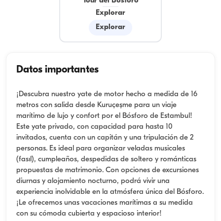
Tour del Bósforo
Explorar
Explorar
Datos importantes
¡Descubra nuestro yate de motor hecho a medida de 16
metros con salida desde Kuruçeşme para un viaje
marítimo de lujo y confort por el Bósforo de Estambul!
Este yate privado, con capacidad para hasta 10
invitados, cuenta con un capitán y una tripulación de 2
personas. Es ideal para organizar veladas musicales
(fasıl), cumpleaños, despedidas de soltero y románticas
propuestas de matrimonio. Con opciones de excursiones
diurnas y alojamiento nocturno, podrá vivir una
experiencia inolvidable en la atmósfera única del Bósforo.
¡Le ofrecemos unas vacaciones marítimas a su medida
con su cómoda cubierta y espacioso interior!