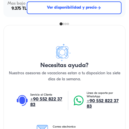
Mas bajo
Ver disponibilidad y precio
9.375 TL
Necesitas ayuda?
Nuestros asesores de vacaciones estan a tu disposicion los siete
dias de la semana.
Linea de soporte por
Servicio al Cliente
WhatsApp
+90 552 822 37
+90 552 822 37
83
83
Correo electronico