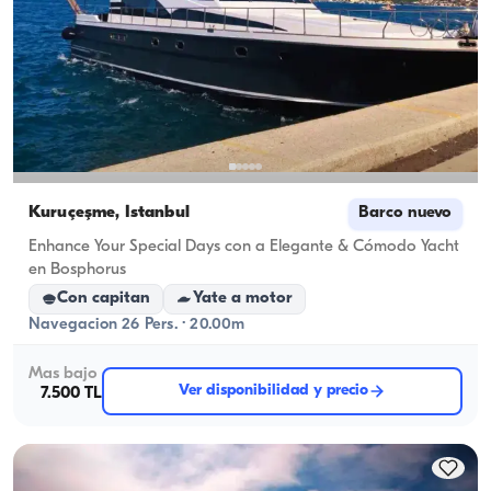
Kuruçeşme, İstanbul
Barco nuevo
Enhance Your Special Days con a Elegante & Cómodo Yacht
en Bosphorus
Con capitan
Yate a motor
Navegacion 26 Pers. · 20.00m
Mas bajo
Ver disponibilidad y precio
7.500 TL