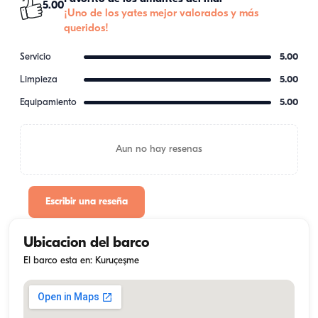
5.00
¡Uno de los yates mejor valorados y más
queridos!
Servicio
5.00
Limpieza
5.00
Equipamiento
5.00
Aun no hay resenas
Escribir una reseña
Ubicacion del barco
El barco esta en: Kuruçeşme