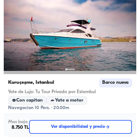
Kuruçeşme, İstanbul
Barco nuevo
Yate de Lujo: Tu Tour Privado por Estambul
Con capitan
Yate a motor
Navegacion 10 Pers. · 20.00m
Mas bajo
Ver disponibilidad y precio
8.750 TL