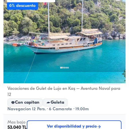
6% descuento
Kaş, Antalya
Barco nuevo
Vacaciones de Gulet de Lujo en Kaş – Aventura Naval para
12
Con capitan
Goleta
Navegacion 12 Pers. · 6 Camarote · 19.00m
Mas bajo
Ver disponibilidad y precio
53.040 TL