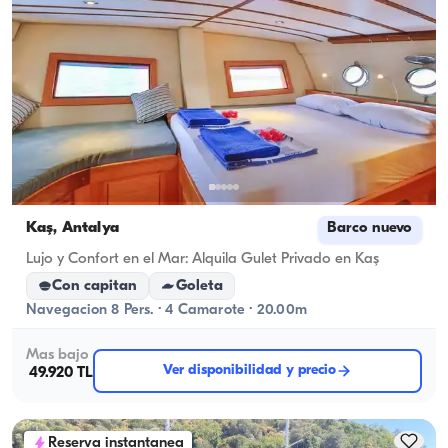
Kaş, Antalya
Barco nuevo
Lujo y Confort en el Mar: Alquila Gulet Privado en Kaş
Con capitan
Goleta
Navegacion 8 Pers. · 4 Camarote · 20.00m
Mas bajo
Ver disponibilidad y precio
49.920 TL
Reserva instantanea