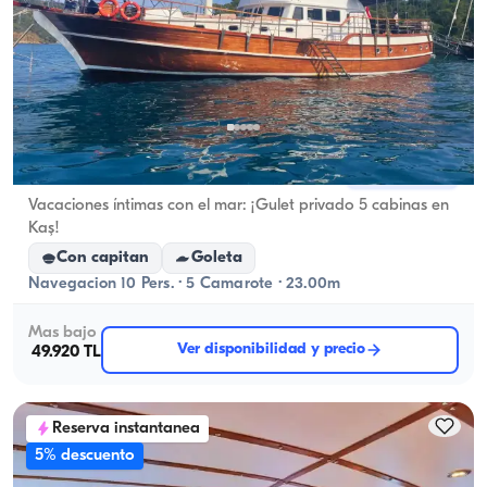
Kaş, Antalya
Barco nuevo
Vacaciones íntimas con el mar: ¡Gulet privado 5 cabinas en
Kaş!
Con capitan
Goleta
Navegacion 10 Pers. · 5 Camarote · 23.00m
Mas bajo
Ver disponibilidad y precio
49.920 TL
Reserva instantanea
5% descuento