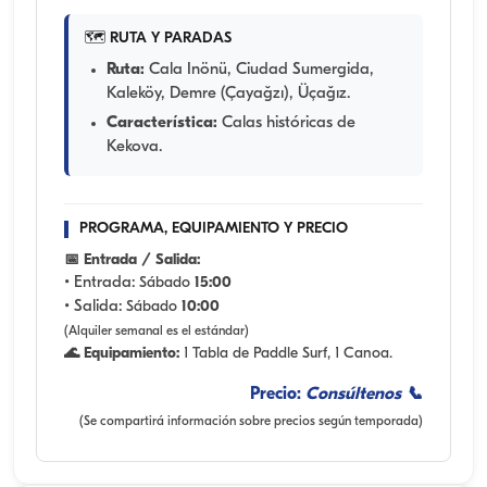
🗺️ RUTA Y PARADAS
Ruta:
Cala Inönü, Ciudad Sumergida,
Kaleköy, Demre (Çayağzı), Üçağız.
Característica:
Calas históricas de
Kekova.
PROGRAMA, EQUIPAMIENTO Y PRECIO
📅 Entrada / Salida:
• Entrada:
Sábado
15:00
• Salida:
Sábado
10:00
(Alquiler semanal es el estándar)
🌊 Equipamiento:
1 Tabla de Paddle Surf, 1 Canoa.
Precio:
Consúltenos 📞
(Se compartirá información sobre precios según temporada)