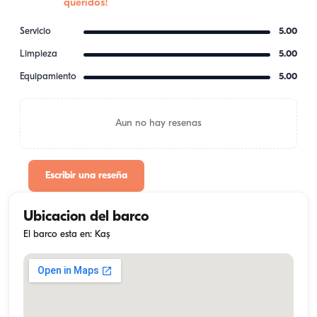
queridos!
Servicio
5.00
Limpieza
5.00
Equipamiento
5.00
Aun no hay resenas
Escribir una reseña
Ubicacion del barco
El barco esta en: Kaş