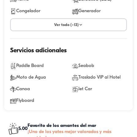
Congelador
Generador
Ver todo (+13)
Servicios adicionales
Paddle Board
Seabob
Moto de Agua
Traslado VIP al Hotel
Canoa
Jet Car
Flyboard
Favorito de los amantes del mar
5.00
¡Uno de los yates mejor valorados y más