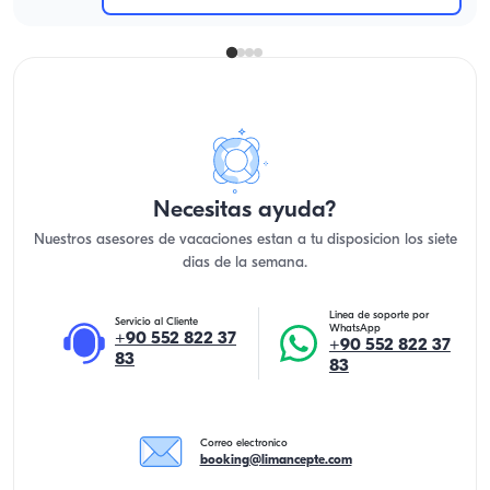
Necesitas ayuda?
Nuestros asesores de vacaciones estan a tu disposicion los siete
dias de la semana.
Linea de soporte por
Servicio al Cliente
WhatsApp
+90 552 822 37
+90 552 822 37
83
83
Correo electronico
booking@limancepte.com