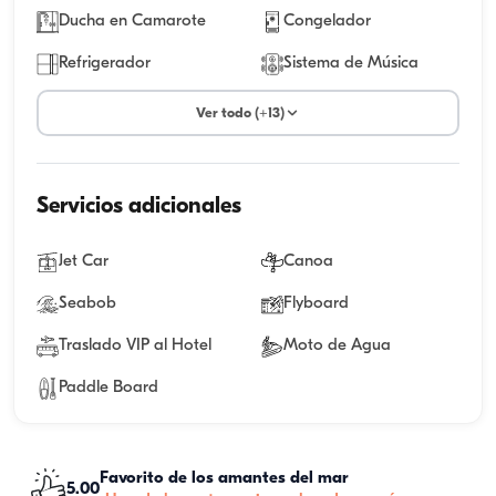
Ducha en Camarote
Congelador
Refrigerador
Sistema de Música
Ver todo (+13)
Servicios adicionales
Jet Car
Canoa
Seabob
Flyboard
Traslado VIP al Hotel
Moto de Agua
Paddle Board
Favorito de los amantes del mar
5.00