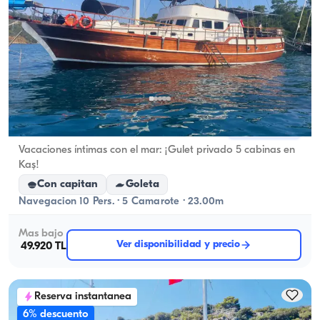
Kaş, Antalya
Barco nuevo
Vacaciones íntimas con el mar: ¡Gulet privado 5 cabinas en
Kaş!
Con capitan
Goleta
Navegacion 10 Pers. · 5 Camarote · 23.00m
Mas bajo
Ver disponibilidad y precio
49.920 TL
Reserva instantanea
6% descuento