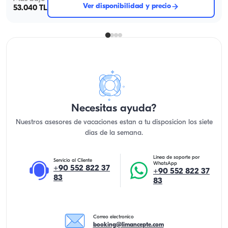
Ver disponibilidad y precio
53.040 TL
Necesitas ayuda?
Nuestros asesores de vacaciones estan a tu disposicion los siete
dias de la semana.
Linea de soporte por
Servicio al Cliente
WhatsApp
+90 552 822 37
+90 552 822 37
83
83
Correo electronico
booking@limancepte.com