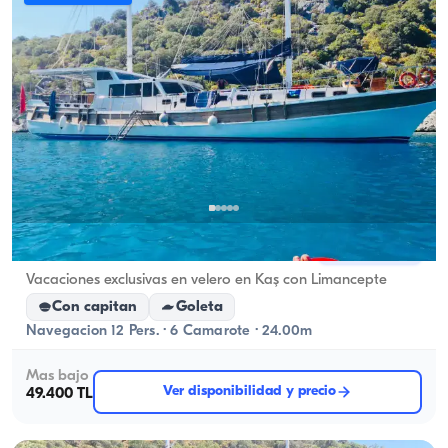
Kaş, Antalya
Barco nuevo
Vacaciones exclusivas en velero en Kaş con Limancepte
Con capitan
Goleta
Navegacion 12 Pers. · 6 Camarote · 24.00m
Mas bajo
Ver disponibilidad y precio
49.400 TL