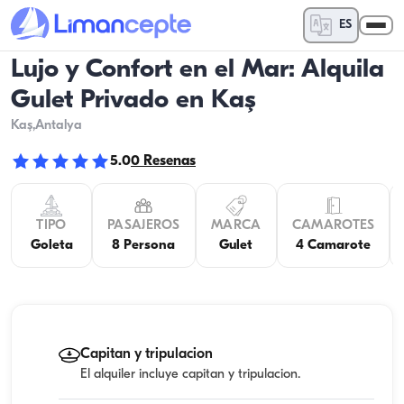
ES
Lujo y Confort en el Mar: Alquila
Gulet Privado en Kaş
Kaş
,Antalya
5.0
0
Resenas
TIPO
PASAJEROS
MARCA
CAMAROTES
Goleta
8 Persona
Gulet
4 Camarote
Capitan y tripulacion
El alquiler incluye capitan y tripulacion.