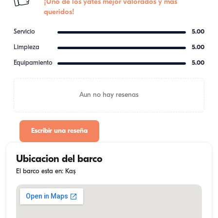
¡Uno de los yates mejor valorados y más
queridos!
Servicio
5.00
Limpieza
5.00
Equipamiento
5.00
Aun no hay resenas
Escribir una reseña
Ubicacion del barco
El barco esta en: Kaş