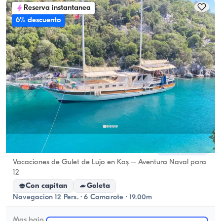
Reserva instantanea
6% descuento
Kaş, Antalya
Barco nuevo
Vacaciones de Gulet de Lujo en Kaş – Aventura Naval para
12
Con capitan
Goleta
Navegacion 12 Pers. · 6 Camarote · 19.00m
Mas bajo