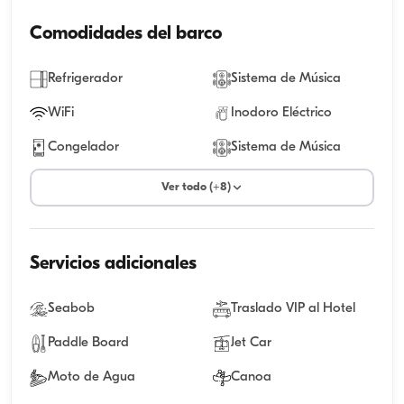
Comodidades del barco
Refrigerador
Sistema de Música
WiFi
Inodoro Eléctrico
Congelador
Sistema de Música
Ver todo (+8)
Servicios adicionales
Seabob
Traslado VIP al Hotel
Paddle Board
Jet Car
Moto de Agua
Canoa