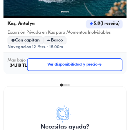
Kaş, Antalya
5.0
(
1
reseña
)
Excursión Privada en Kaş para Momentos Inolvidables
Con capitan
Barco
Navegacion 12 Pers. · 15.00m
Mas bajo
Ver disponibilidad y precio
34.118 TL
Necesitas ayuda?