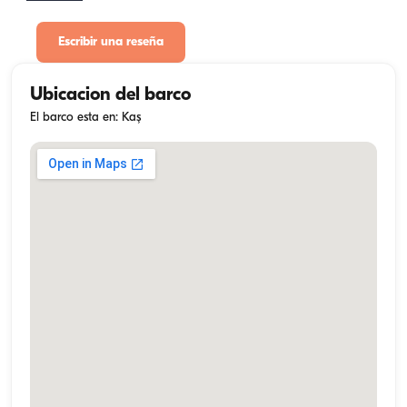
Escribir una reseña
Ubicacion del barco
El barco esta en: Kaş