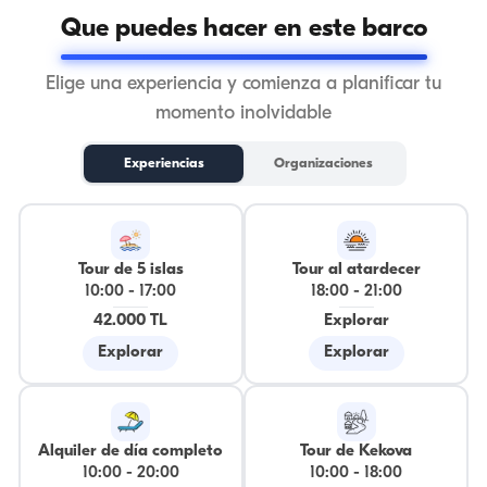
Que puedes hacer en este barco
Elige una experiencia y comienza a planificar tu
momento inolvidable
Experiencias
Organizaciones
Tour de 5 islas
Tour al atardecer
10:00
-
17:00
18:00
-
21:00
42.000 TL
Explorar
Explorar
Explorar
Alquiler de día completo
Tour de Kekova
10:00
-
20:00
10:00
-
18:00