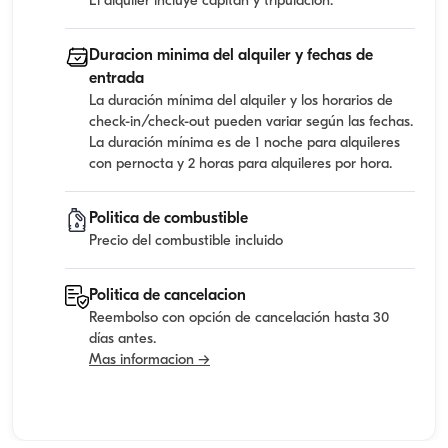
El alquiler incluye capitan y tripulacion.
Duracion minima del alquiler y fechas de
entrada
La duración mínima del alquiler y los horarios de
check-in/check-out pueden variar según las fechas.
La duración mínima es de 1 noche para alquileres
con pernocta y 2 horas para alquileres por hora.
Politica de combustible
Precio del combustible incluido
Politica de cancelacion
Reembolso con opción de cancelación hasta 30
días antes.
Mas informacion →