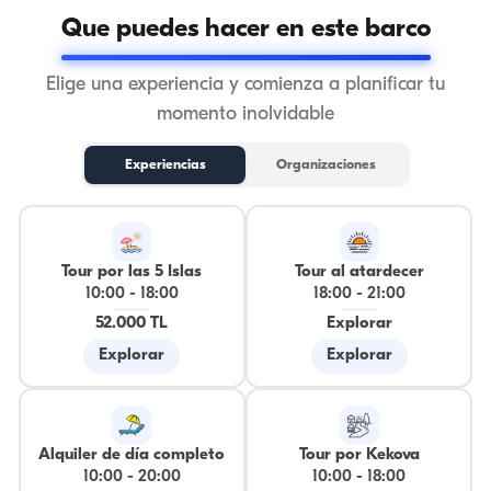
Que puedes hacer en este barco
Elige una experiencia y comienza a planificar tu
momento inolvidable
Experiencias
Organizaciones
Tour por las 5 Islas
Tour al atardecer
10:00
-
18:00
18:00
-
21:00
52.000 TL
Explorar
Explorar
Explorar
Alquiler de día completo
Tour por Kekova
10:00
-
20:00
10:00
-
18:00