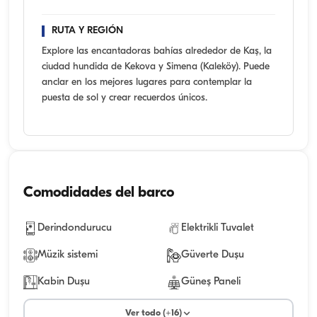
RUTA Y REGIÓN
Explore las encantadoras bahías alrededor de Kaş, la
ciudad hundida de Kekova y Simena (Kaleköy). Puede
anclar en los mejores lugares para contemplar la
puesta de sol y crear recuerdos únicos.
Comodidades del barco
Derindondurucu
Elektrikli Tuvalet
Müzik sistemi
Güverte Duşu
Kabin Duşu
Güneş Paneli
Ver todo (+16)