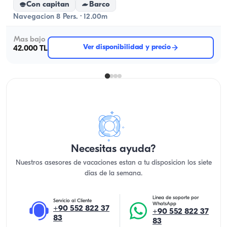
Con capitan
Barco
Navegacion 8 Pers. · 12.00m
Mas bajo
Ver disponibilidad y precio
42.000 TL
Necesitas ayuda?
Nuestros asesores de vacaciones estan a tu disposicion los siete
dias de la semana.
Linea de soporte por
Servicio al Cliente
WhatsApp
+90 552 822 37
+90 552 822 37
83
83