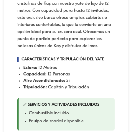
cristalinas de Kaş con nuestro yate de lujo de 12
metros. Con capacidad para hasta 12 invitados,
este exclusivo barco ofrece amplias cubiertas e
interiores confortables, lo que lo convierte en una
opción ideal para su crucero azul. Ofrecemos un
punto de partida perfecto para explorar las
bellezas únicas de Kaş y disfrutar del mar.
CARACTERÍSTICAS Y TRIPULACIÓN DEL YATE
Eslora:
12 Metros
Capacidad:
12 Personas
Aire Acondicionado:
Sí
Tripulación:
Capitán y Tripulación
✅ SERVICIOS Y ACTIVIDADES INCLUIDOS
Combustible incluido.
Equipo de snorkel disponible.