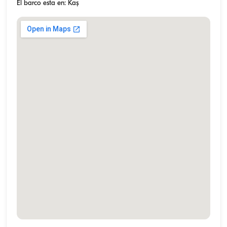
El barco esta en: Kaş