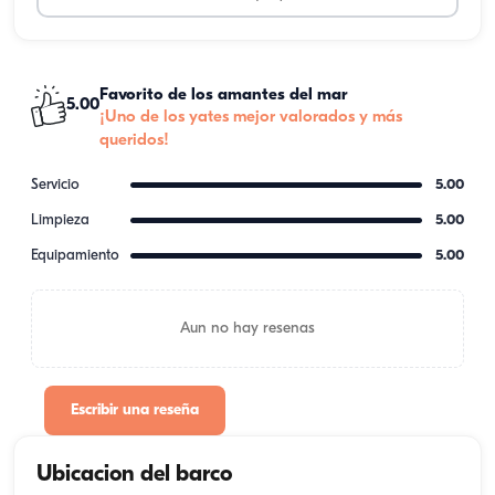
Favorito de los amantes del mar
5.00
¡Uno de los yates mejor valorados y más
queridos!
Servicio
5.00
Limpieza
5.00
Equipamiento
5.00
Aun no hay resenas
Escribir una reseña
Ubicacion del barco