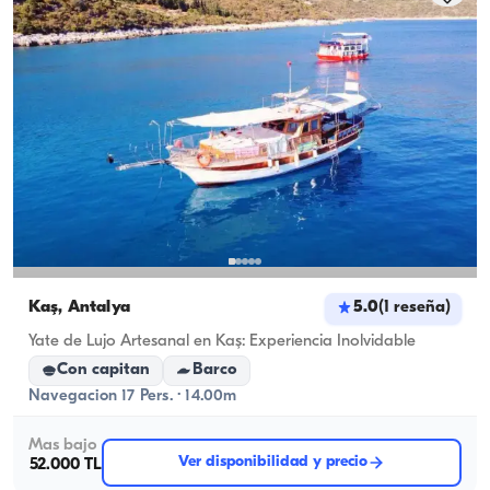
Kaş, Antalya
5.0
(
1
reseña
)
Yate de Lujo Artesanal en Kaş: Experiencia Inolvidable
Con capitan
Barco
Navegacion 17 Pers. · 14.00m
Mas bajo
Ver disponibilidad y precio
52.000 TL