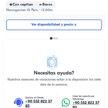
Con capitan
Barco
Navegacion 10 Pers. · 12.00m
Ver disponibilidad y precio
Necesitas ayuda?
Nuestros asesores de vacaciones estan a tu disposicion los siete
dias de la semana.
Linea de soporte por
Servicio al Cliente
WhatsApp
+90 552 822 37
+90 552 822 37
83
83