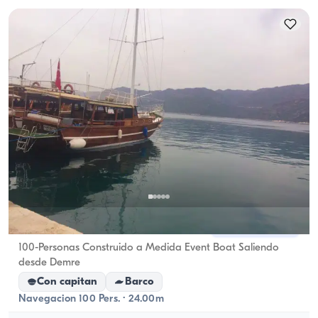
Demre, Antalya
5.0
(
1
reseña
)
100-Personas Construido a Medida Event Boat Saliendo
desde Demre
Con capitan
Barco
Navegacion 100 Pers. · 24.00m