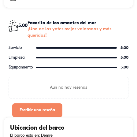
Favorito de los amantes del mar
5.00
¡Uno de los yates mejor valorados y más
queridos!
Servicio
5.00
Limpieza
5.00
Equipamiento
5.00
Aun no hay resenas
Escribir una reseña
Ubicacion del barco
El barco esta en: Demre