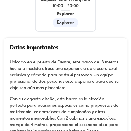
Alquiler de día completo
10:00
-
20:00
Explorar
Explorar
Datos importantes
Ubicado en el puerto de Demre, este barco de 13 metros
hecho a medida ofrece una experiencia de crucero azul
exclusiva y cómoda para hasta 4 personas. Un equipo
profesional de dos personas está disponible para que su
viaje sea aún más placentero.
Con su elegante diseño, este barco es la elección
perfecta para ocasiones especiales como propuestas de
matrimonio, celebraciones de cumpleaños y otros
momentos memorables. Con 2 cabinas y una espaciosa
manga de 4 metros, proporciona el escenario ideal para