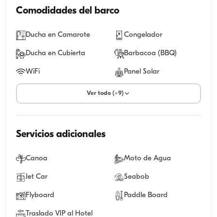
Comodidades del barco
Ducha en Camarote
Congelador
Ducha en Cubierta
Barbacoa (BBQ)
WiFi
Panel Solar
Ver todo (+9)
Servicios adicionales
Canoa
Moto de Agua
Jet Car
Seabob
Flyboard
Paddle Board
Traslado VIP al Hotel