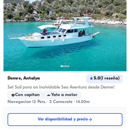
Demre, Antalya
5.0
(
1
reseña
)
Set Sail para an Inolvidable Sea Aventura desde Demre!
Con capitan
Yate a motor
Navegacion 12 Pers. · 3 Camarote · 14.00m
Ver disponibilidad y precio