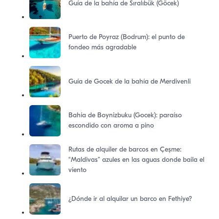
Guía de la bahía de Sıralıbük (Göcek)
Puerto de Poyraz (Bodrum): el punto de
fondeo más agradable
Guía de Gocek de la bahía de Merdivenli
Bahía de Boynizbuku (Gocek): paraíso
escondido con aroma a pino
Rutas de alquiler de barcos en Çeşme:
“Maldivas” azules en las aguas donde baila el
viento
¿Dónde ir al alquilar un barco en Fethiye?