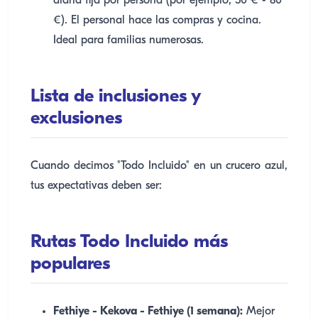
diaria fija por persona (por ejemplo, 50 € - 80
€). El personal hace las compras y cocina.
Ideal para familias numerosas.
Lista de inclusiones y
exclusiones
Cuando decimos "Todo Incluido" en un crucero azul,
tus expectativas deben ser:
Rutas Todo Incluido más
populares
Fethiye - Kekova - Fethiye (1 semana):
Mejor