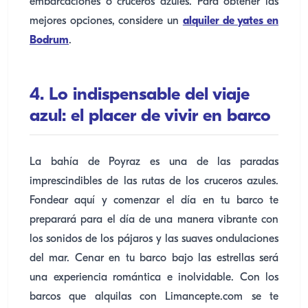
embarcaciones o cruceros azules. Para obtener las
mejores opciones, considere un
alquiler de yates en
Bodrum
.
4. Lo indispensable del viaje
azul: el placer de vivir en barco
La bahía de Poyraz es una de las paradas
imprescindibles de las rutas de los cruceros azules.
Fondear aquí y comenzar el día en tu barco te
preparará para el día de una manera vibrante con
los sonidos de los pájaros y las suaves ondulaciones
del mar. Cenar en tu barco bajo las estrellas será
una experiencia romántica e inolvidable. Con los
barcos que alquilas con Limancepte.com se te