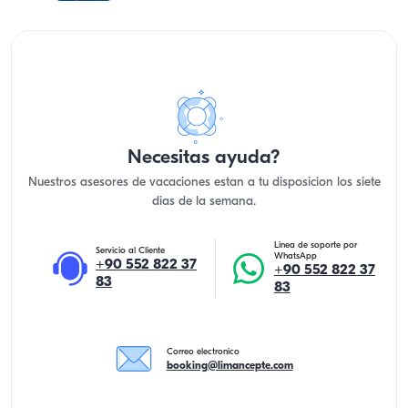
Necesitas ayuda?
Nuestros asesores de vacaciones estan a tu disposicion los siete
dias de la semana.
Linea de soporte por
Servicio al Cliente
WhatsApp
+90 552 822 37
+90 552 822 37
83
83
Correo electronico
booking@limancepte.com