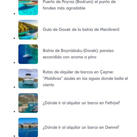
Puerto de Poyraz (Bodrum): el punto de
fondeo más agradable
Guía de Gocek de la bahía de Merdivenli
Bahía de Boynizbuku (Gocek): paraíso
escondido con aroma a pino
Rutas de alquiler de barcos en Çeşme:
“Maldivas” azules en las aguas donde baila el
viento
¿Dónde ir al alquilar un barco en Fethiye?
¿Dónde ir al alquilar un barco en Demre?