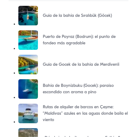
Guía de la bahía de Sıralıbük (Göcek)
Puerto de Poyraz (Bodrum): el punto de
fondeo más agradable
Guía de Gocek de la bahía de Merdivenli
Bahía de Boynizbuku (Gocek): paraíso
escondido con aroma a pino
Rutas de alquiler de barcos en Çeşme:
“Maldivas” azules en las aguas donde baila el
viento