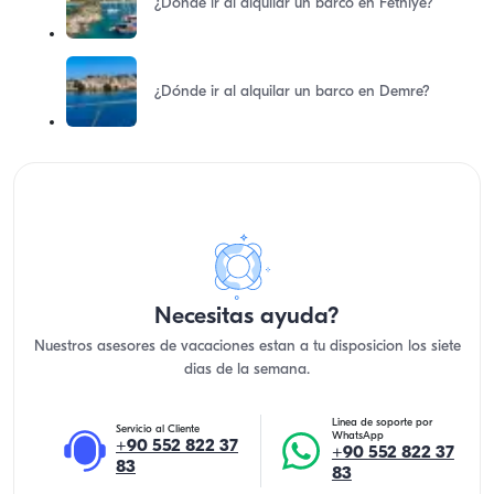
¿Dónde ir al alquilar un barco en Fethiye?
¿Dónde ir al alquilar un barco en Demre?
Necesitas ayuda?
Nuestros asesores de vacaciones estan a tu disposicion los siete
dias de la semana.
Linea de soporte por
Servicio al Cliente
WhatsApp
+90 552 822 37
+90 552 822 37
83
83