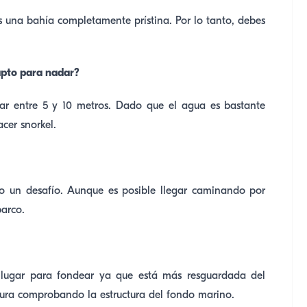
s una bahía completamente prístina. Por lo tanto, debes
apto para nadar?
ar entre 5 y 10 metros. Dado que el agua es bastante
cer snorkel.
odo un desafío. Aunque es posible llegar caminando por
barco.
 lugar para fondear ya que está más resguardada del
gura comprobando la estructura del fondo marino.