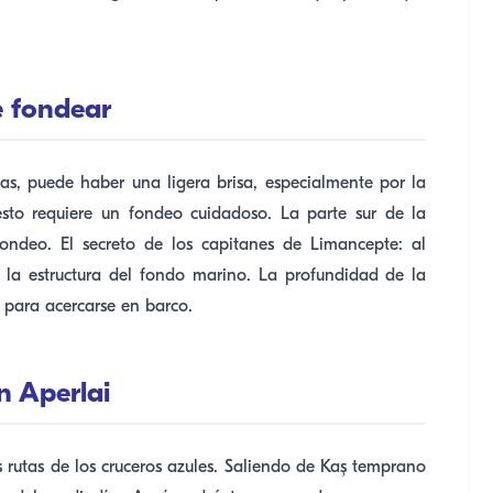
de fondear
as, puede haber una ligera brisa, especialmente por la
sto requiere un fondeo cuidadoso. La parte sur de la
ndeo. El secreto de los capitanes de Limancepte: al
y la estructura del fondo marino. La profundidad de la
l para acercarse en barco.
n Aperlai
s rutas de los cruceros azules. Saliendo de Kaş temprano