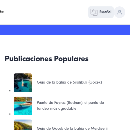
te
Español
Publicaciones Populares
Guía de la bahía de Sıralıbük (Göcek)
Puerto de Poyraz (Bodrum): el punto de
fondeo más agradable
Guía de Gocek de la bahía de Merdivenli