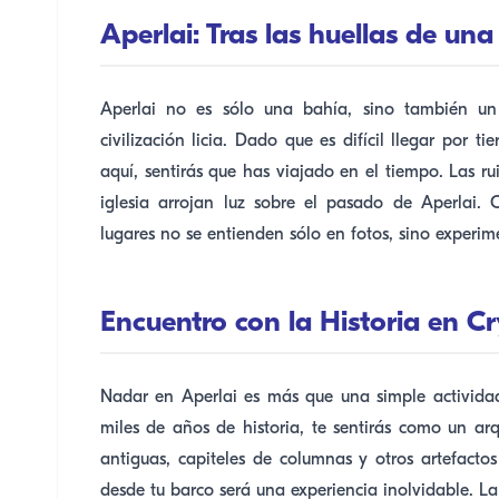
Aperlai: Tras las huellas de una
Aperlai no es sólo una bahía, sino también un 
civilización licia. Dado que es difícil llegar por
aquí, sentirás que has viajado en el tiempo. Las r
iglesia arrojan luz sobre el pasado de Aperlai.
lugares no se entienden sólo en fotos, sino experi
Encuentro con la Historia en C
Nadar en Aperlai es más que una simple actividad.
miles de años de historia, te sentirás como un ar
antiguas, capiteles de columnas y otros artefactos 
desde tu barco será una experiencia inolvidable. L