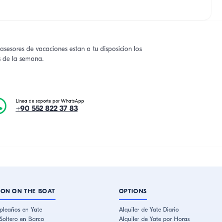
asesores de vacaciones estan a tu disposicion los
as de la semana.
Linea de soporte por WhatsApp
+90 552 822 37 83
ION ON THE BOAT
OPTIONS
pleaños en Yate
Alquiler de Yate Diario
Soltero en Barco
Alquiler de Yate por Horas