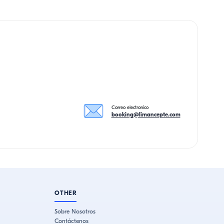
Correo electronico
booking@limancepte.com
OTHER
Sobre Nosotros
Contáctenos