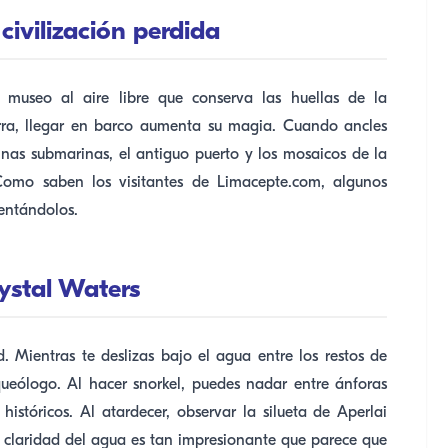
 civilización perdida
museo al aire libre que conserva las huellas de la
 tierra, llegar en barco aumenta su magia. Cuando ancles
uinas submarinas, el antiguo puerto y los mosaicos de la
 Como saben los visitantes de Limacepte.com, algunos
mentándolos.
rystal Waters
 Mientras te deslizas bajo el agua entre los restos de
queólogo. Al hacer snorkel, puedes nadar entre ánforas
históricos. Al atardecer, observar la silueta de Aperlai
a claridad del agua es tan impresionante que parece que