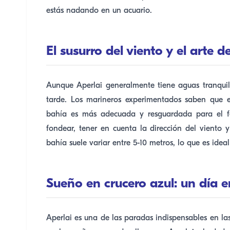
estás nadando en un acuario.
El susurro del viento y el arte 
Aunque Aperlai generalmente tiene aguas tranquil
tarde. Los marineros experimentados saben que e
bahía es más adecuada y resguardada para el fo
fondear, tener en cuenta la dirección del viento 
bahía suele variar entre 5-10 metros, lo que es idea
Sueño en crucero azul: un día e
Aperlai es una de las paradas indispensables en la