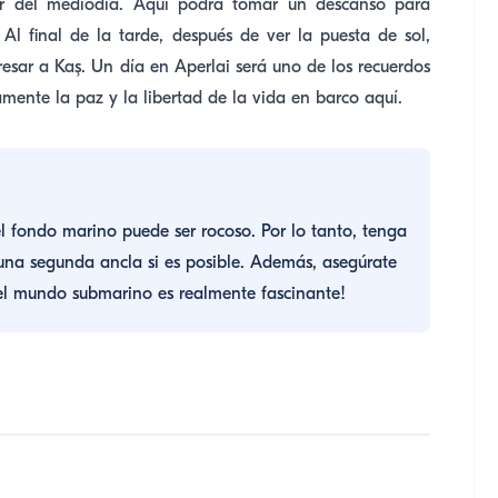
or del mediodía. Aquí podrá tomar un descanso para
Al final de la tarde, después de ver la puesta de sol,
esar a Kaş. Un día en Aperlai será uno de los recuerdos
amente la paz y la libertad de la vida en barco aquí.
l fondo marino puede ser rocoso. Por lo tanto, tenga
una segunda ancla si es posible. Además, asegúrate
 el mundo submarino es realmente fascinante!