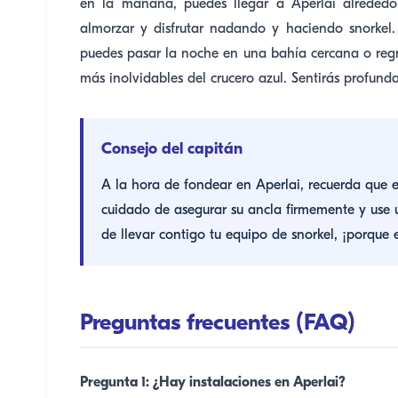
en la mañana, puedes llegar a Aperlai alreded
almorzar y disfrutar nadando y haciendo snorkel. 
puedes pasar la noche en una bahía cercana o regr
más inolvidables del crucero azul. Sentirás profund
Consejo del capitán
A la hora de fondear en Aperlai, recuerda que e
cuidado de asegurar su ancla firmemente y use 
de llevar contigo tu equipo de snorkel, ¡porque
Preguntas frecuentes (FAQ)
Pregunta 1: ¿Hay instalaciones en Aperlai?