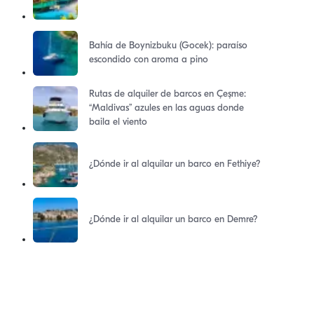
Bahía de Boynizbuku (Gocek): paraíso
escondido con aroma a pino
Rutas de alquiler de barcos en Çeşme:
“Maldivas” azules en las aguas donde
baila el viento
¿Dónde ir al alquilar un barco en Fethiye?
¿Dónde ir al alquilar un barco en Demre?