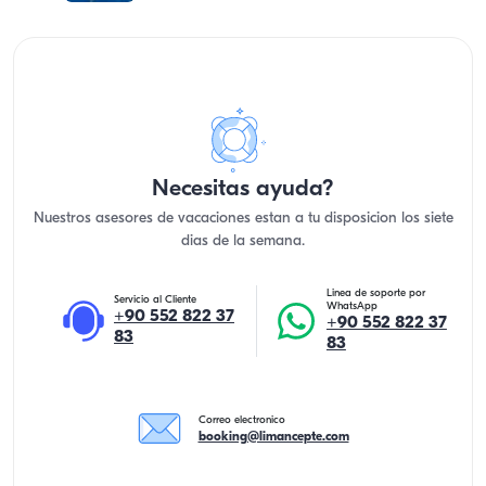
Necesitas ayuda?
Nuestros asesores de vacaciones estan a tu disposicion los siete
dias de la semana.
Linea de soporte por
Servicio al Cliente
WhatsApp
+90 552 822 37
+90 552 822 37
83
83
Correo electronico
booking@limancepte.com