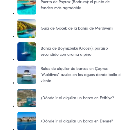
Puerto de Poyraz (Bodrum): el punto de
fondeo más agradable
Guía de Gocek de la bahía de Merdivenli
Bahía de Boynizbuku (Gocek): paraíso
escondido con aroma a pino
Rutas de alquiler de barcos en Çeşme:
“Maldivas” azules en las aguas donde baila el
viento
¿Dónde ir al alquilar un barco en Fethiye?
¿Dónde ir al alquilar un barco en Demre?