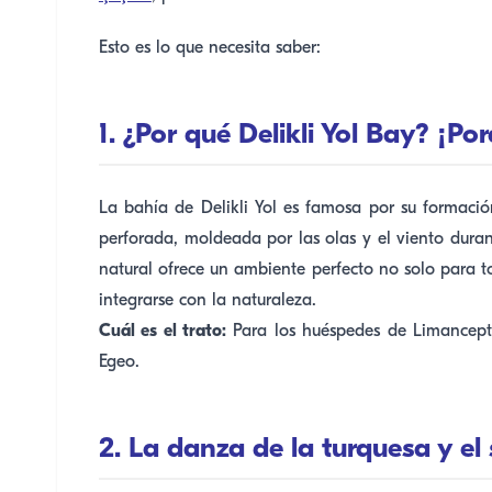
Esto es lo que necesita saber:
1. ¿Por qué Delikli Yol Bay? ¡P
La bahía de Delikli Yol es famosa por su formaci
perforada, moldeada por las olas y el viento duran
natural ofrece un ambiente perfecto no solo para 
integrarse con la naturaleza.
Cuál es el trato:
Para los huéspedes de Limancepte
Egeo.
2. La danza de la turquesa y el 