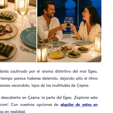
edarás cautivado por el aroma distintivo del mar Egeo,
 El tiempo parece haberse detenido, dejando sólo el ritmo
araíso escondido, lejos de las multitudes de Çeşme.
 descubierto en Çeşme, la perla del Egeo. ¡Explorar esta
e.com! Con nuestras opciones de
alquiler de yates en
os en realidad.