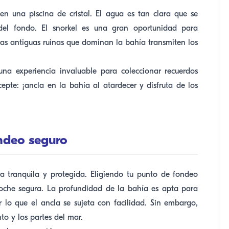
n una piscina de cristal. El agua es tan clara que se
del fondo. El snorkel es una gran oportunidad para
Las antiguas ruinas que dominan la bahía transmiten los
na experiencia invaluable para coleccionar recuerdos
cepte: ¡ancla en la bahía al atardecer y disfruta de los
ondeo seguro
a tranquila y protegida. Eligiendo tu punto de fondeo
noche segura. La profundidad de la bahía es apta para
 lo que el ancla se sujeta con facilidad. Sin embargo,
to y los partes del mar.