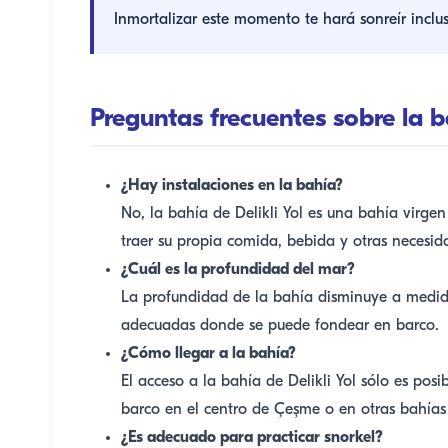
Inmortalizar este momento te hará sonreír inclu
Preguntas frecuentes sobre la ba
¿Hay instalaciones en la bahía?
No, la bahía de Delikli Yol es una bahía virgen
traer su propia comida, bebida y otras necesid
¿Cuál es la profundidad del mar?
La profundidad de la bahía disminuye a medida
adecuadas donde se puede fondear en barco.
¿Cómo llegar a la bahía?
El acceso a la bahía de Delikli Yol sólo es pos
barco en el centro de Çeşme o en otras bahías 
¿Es adecuado para practicar snorkel?