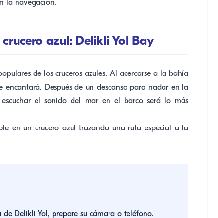
n la navegación.
crucero azul: Delikli Yol Bay
opulares de los cruceros azules. Al acercarse a la bahía
 le encantará. Después de un descanso para nadar en la
e escuchar el sonido del mar en el barco será lo más
le en un crucero azul trazando una ruta especial a la
 de Delikli Yol, prepare su cámara o teléfono.