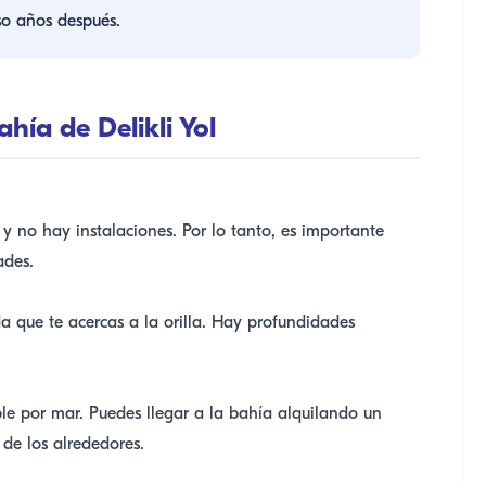
so años después.
hía de Delikli Yol
 y no hay instalaciones. Por lo tanto, es importante
ades.
 que te acercas a la orilla. Hay profundidades
ible por mar. Puedes llegar a la bahía alquilando un
de los alrededores.