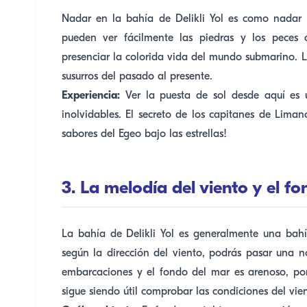
Nadar en la bahía de Delikli Yol es como nadar e
pueden ver fácilmente las piedras y los peces 
presenciar la colorida vida del mundo submarino. 
susurros del pasado al presente.
Experiencia:
Ver la puesta de sol desde aquí es u
inolvidables. El secreto de los capitanes de Liman
sabores del Egeo bajo las estrellas!
3. La melodía del viento y el f
La bahía de Delikli Yol es generalmente una bahí
según la dirección del viento, podrás pasar una 
embarcaciones y el fondo del mar es arenoso, por
sigue siendo útil comprobar las condiciones del vien