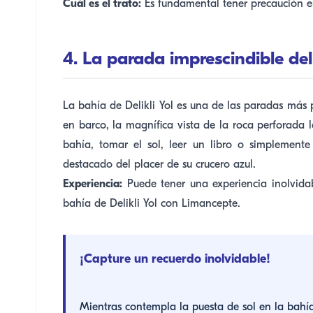
Cuál es el trato:
Es fundamental tener precaución e
4. La parada imprescindible del 
La bahía de Delikli Yol es una de las paradas más p
en barco, la magnífica vista de la roca perforada
bahía, tomar el sol, leer un libro o simplement
destacado del placer de su crucero azul.
Experiencia:
Puede tener una experiencia inolvidab
bahía de Delikli Yol con Limancepte.
¡Capture un recuerdo inolvidable!
Mientras contempla la puesta de sol en la bahía