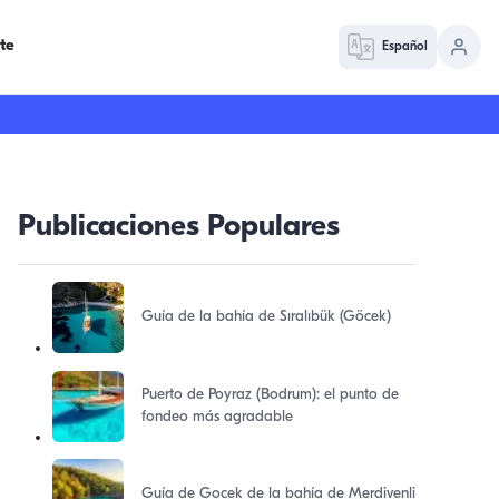
te
Español
Publicaciones Populares
Guía de la bahía de Sıralıbük (Göcek)
Puerto de Poyraz (Bodrum): el punto de
fondeo más agradable
Guía de Gocek de la bahía de Merdivenli