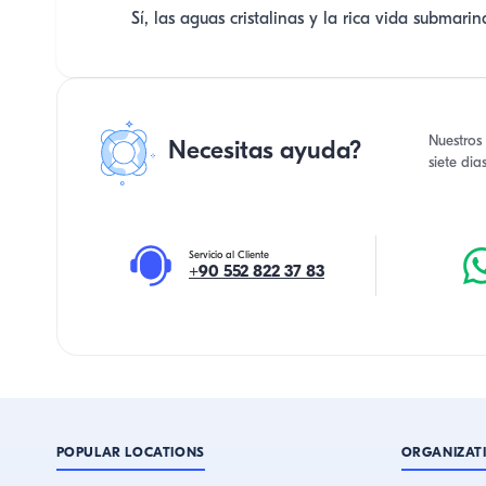
Sí, las aguas cristalinas y la rica vida submari
Nuestros 
Necesitas ayuda?
siete di
Servicio al Cliente
+90 552 822 37 83
POPULAR LOCATIONS
ORGANIZAT