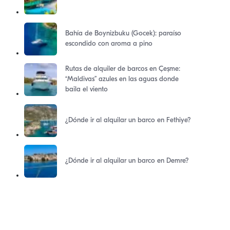
Bahía de Boynizbuku (Gocek): paraíso
escondido con aroma a pino
Rutas de alquiler de barcos en Çeşme:
“Maldivas” azules en las aguas donde
baila el viento
¿Dónde ir al alquilar un barco en Fethiye?
¿Dónde ir al alquilar un barco en Demre?