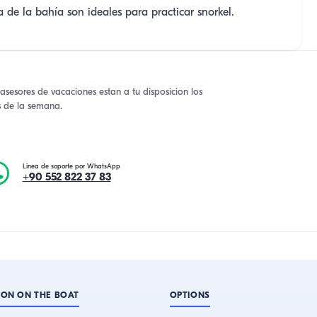
na de la bahía son ideales para practicar snorkel.
asesores de vacaciones estan a tu disposicion los
as de la semana.
Linea de soporte por WhatsApp
+90 552 822 37 83
ION ON THE BOAT
OPTIONS