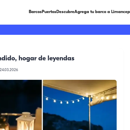
Barcos
Puertos
Descubre
Agrega tu barco a Limancep
ondido, hogar de leyendas
24.03.2026