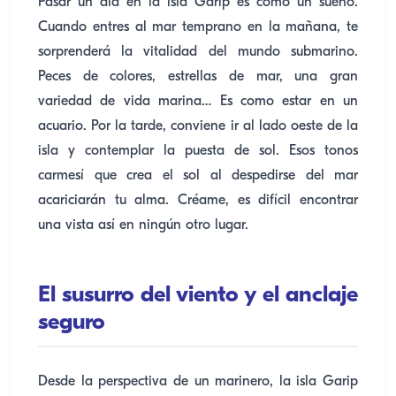
Pasar un día en la isla Garip es como un sueño.
Cuando entres al mar temprano en la mañana, te
sorprenderá la vitalidad del mundo submarino.
Peces de colores, estrellas de mar, una gran
variedad de vida marina… Es como estar en un
acuario. Por la tarde, conviene ir al lado oeste de la
isla y contemplar la puesta de sol. Esos tonos
carmesí que crea el sol al despedirse del mar
acariciarán tu alma. Créame, es difícil encontrar
una vista así en ningún otro lugar.
El susurro del viento y el anclaje
seguro
Desde la perspectiva de un marinero, la isla Garip