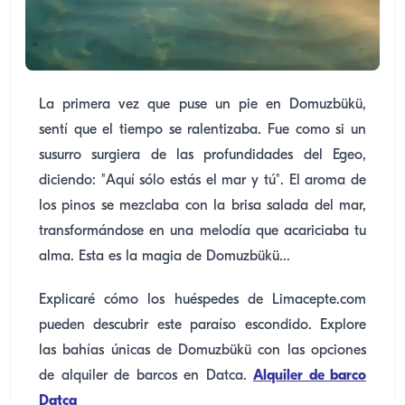
La primera vez que puse un pie en Domuzbükü,
sentí que el tiempo se ralentizaba. Fue como si un
susurro surgiera de las profundidades del Egeo,
diciendo: "Aquí sólo estás el mar y tú". El aroma de
los pinos se mezclaba con la brisa salada del mar,
transformándose en una melodía que acariciaba tu
alma. Esta es la magia de Domuzbükü...
Explicaré cómo los huéspedes de Limacepte.com
pueden descubrir este paraíso escondido. Explore
las bahías únicas de Domuzbükü con las opciones
de alquiler de barcos en Datca.
Alquiler de barco
Datca