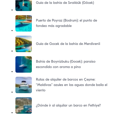
Guía de la bahía de Sıralıbük (Göcek)
Puerto de Poyraz (Bodrum): el punto de
fondeo más agradable
Guía de Gocek de la bahía de Merdivenli
Bahía de Boynizbuku (Gocek): paraíso
escondido con aroma a pino
Rutas de alquiler de barcos en Çeşme:
“Maldivas” azules en las aguas donde baila el
viento
¿Dónde ir al alquilar un barco en Fethiye?