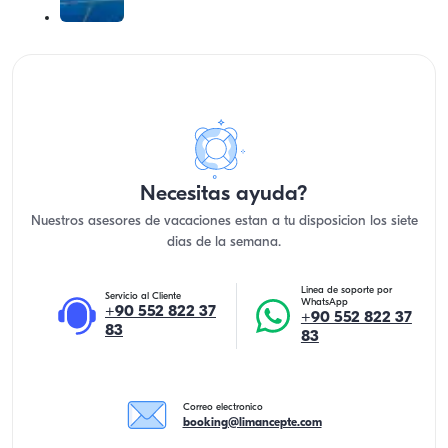
Necesitas ayuda?
Nuestros asesores de vacaciones estan a tu disposicion los siete
dias de la semana.
Linea de soporte por
Servicio al Cliente
WhatsApp
+90 552 822 37
+90 552 822 37
83
83
Correo electronico
booking@limancepte.com