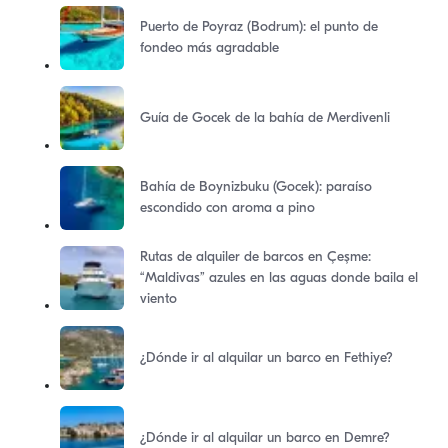
Puerto de Poyraz (Bodrum): el punto de
fondeo más agradable
Guía de Gocek de la bahía de Merdivenli
Bahía de Boynizbuku (Gocek): paraíso
escondido con aroma a pino
Rutas de alquiler de barcos en Çeşme:
“Maldivas” azules en las aguas donde baila el
viento
¿Dónde ir al alquilar un barco en Fethiye?
¿Dónde ir al alquilar un barco en Demre?