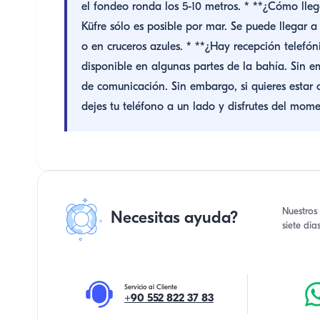
el fondeo ronda los 5-10 metros. * **¿Cómo lleg
Küfre sólo es posible por mar. Se puede llegar
o en cruceros azules. * **¿Hay recepción telefón
disponible en algunas partes de la bahía. Sin
de comunicación. Sin embargo, si quieres est
dejes tu teléfono a un lado y disfrutes del mom
Nuestros 
Necesitas ayuda?
siete di
Servicio al Cliente
+90 552 822 37 83