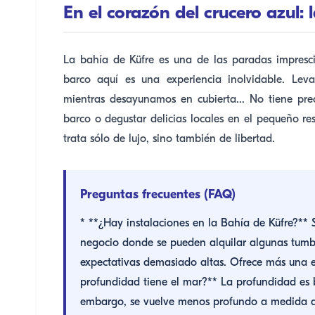
En el corazón del crucero azul: 
La bahía de Küfre es una de las paradas impresci
barco aquí es una experiencia inolvidable. Le
mientras desayunamos en cubierta... No tiene pre
barco o degustar delicias locales en el pequeño re
trata sólo de lujo, sino también de libertad.
Preguntas frecuentes (FAQ)
* **¿Hay instalaciones en la Bahía de Küfre?** 
negocio donde se pueden alquilar algunas tumbo
expectativas demasiado altas. Ofrece más una e
profundidad tiene el mar?** La profundidad es b
embargo, se vuelve menos profundo a medida que