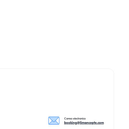
Correo electronico
booking@limancepte.com