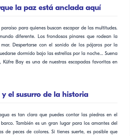
rque la paz está anclada aquí
 paraíso para quienes buscan escapar de las multitudes.
mundo diferente. Los frondosos pinares que rodean la
mar. Despertarse con el sonido de los pájaros por la
uedarse dormido bajo las estrellas por la noche... Suena
 Küfre Bay es una de nuestras escapadas favoritas en
 y el susurro de la historia
gua es tan clara que puedes contar las piedras en el
barco. También es un gran lugar para los amantes del
s de peces de colores. Si tienes suerte, es posible que