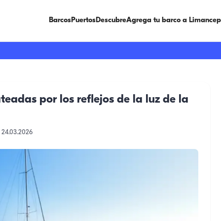
Barcos
Puertos
Descubre
Agrega tu barco a Limancep
adas por los reflejos de la luz de la
24.03.2026