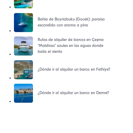
Bahía de Boynizbuku (Gocek): paraíso
escondido con aroma a pino
Rutas de alquiler de barcos en Çeşme:
“Maldivas” azules en las aguas donde
baila el viento
¿Dónde ir al alquilar un barco en Fethiye?
¿Dónde ir al alquilar un barco en Demre?