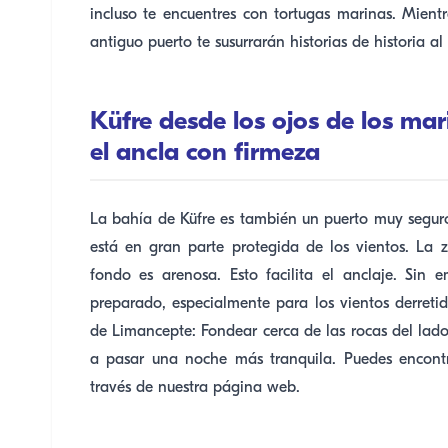
incluso te encuentres con tortugas marinas. Mientra
antiguo puerto te susurrarán historias de historia al
Küfre desde los ojos de los mar
el ancla con firmeza
La bahía de Küfre es también un puerto muy seguro
está en gran parte protegida de los vientos. La 
fondo es arenosa. Esto facilita el anclaje. Sin 
preparado, especialmente para los vientos derretid
de Limancepte: Fondear cerca de las rocas del lado
a pasar una noche más tranquila. Puedes encont
través de nuestra página web.