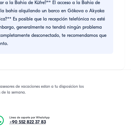
ar a la Bahía de Küfre?** El acceso a la Bahía de
 a la bahía alquilando un barco en Gökova o Akyaka
ica?** Es posible que la recepción telefónica no esté
 embargo, generalmente no tendrá ningún problema
ar completamente desconectado, te recomendamos que
ento.
asesores de vacaciones estan a tu disposicion los
as de la semana.
Linea de soporte por WhatsApp
+90 552 822 37 83