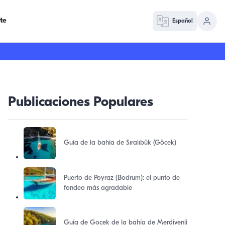
te
Español
Publicaciones Populares
Guía de la bahía de Sıralıbük (Göcek)
Puerto de Poyraz (Bodrum): el punto de
fondeo más agradable
Guía de Gocek de la bahía de Merdivenli