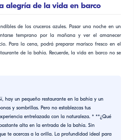
la alegría de la vida en barco
ndibles de los cruceros azules. Pasar una noche en un
vantarse temprano por la mañana y ver el amanecer
cio. Para la cena, podrá preparar marisco fresco en el
staurante de la bahía. Recuerde, la vida en barco no se
Sí, hay un pequeño restaurante en la bahía y un
nas y sombrillas. Pero no establezcas tus
xperiencia entrelazada con la naturaleza. * **¿Qué
astante alta en la entrada de la bahía. Sin
 te acercas a la orilla. La profundidad ideal para