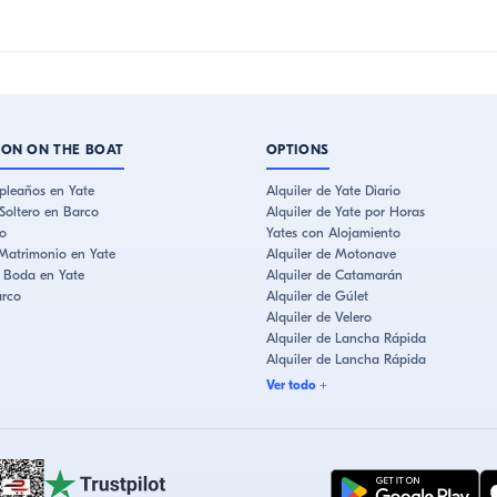
ION ON THE BOAT
OPTIONS
pleaños en Yate
Alquiler de Yate Diario
Soltero en Barco
Alquiler de Yate por Horas
o
Yates con Alojamiento
Matrimonio en Yate
Alquiler de Motonave
e Boda en Yate
Alquiler de Catamarán
arco
Alquiler de Gúlet
Alquiler de Velero
Alquiler de Lancha Rápida
Alquiler de Lancha Rápida
Ver todo
+