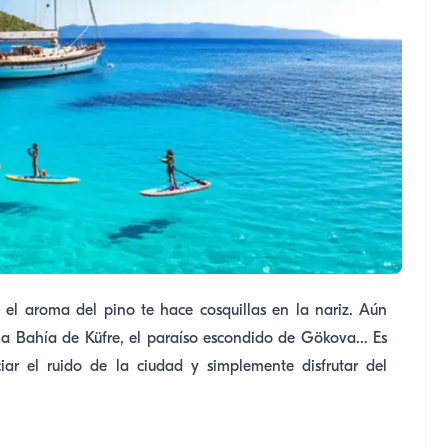
o, el aroma del pino te hace cosquillas en la nariz. Aún
la Bahía de Küfre, el paraíso escondido de Gökova... Es
ciar el ruido de la ciudad y simplemente disfrutar del