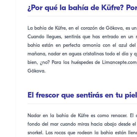
¿Por qué la bahía de Küfre? Po
La bahía de Küfre, en el corazón de Gökova, es un
Cuando llegues, sentirás que has entrado en un 
bahía están en perfecta armonía con el azul del 
mañana, nadar en aguas cristalinas todo el día y q
bien, ¿no? Para los huéspedes de Limancepte.com,
Gökova.
El frescor que sentirás en tu piel
Nadar en la bahía de Küfre es como renacer. El a
fondo del mar cuando miras hacia abajo desde el 
snorkel. Las rocas que rodean la bahía están llena