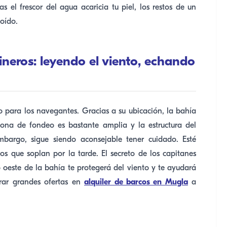
s el frescor del agua acaricia tu piel, los restos de un
 oído.
ineros: leyendo el viento, echando
 para los navegantes. Gracias a su ubicación, la bahía
zona de fondeo es bastante amplia y la estructura del
embargo, sigue siendo aconsejable tener cuidado. Esté
os que soplan por la tarde. El secreto de los capitanes
 oeste de la bahía te protegerá del viento y te ayudará
rar grandes ofertas en
alquiler de barcos en Mugla
a