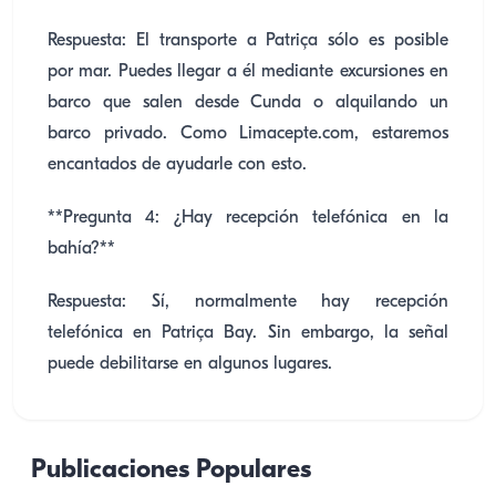
Respuesta: El transporte a Patriça sólo es posible
por mar. Puedes llegar a él mediante excursiones en
barco que salen desde Cunda o alquilando un
barco privado. Como Limacepte.com, estaremos
encantados de ayudarle con esto.
**Pregunta 4: ¿Hay recepción telefónica en la
bahía?**
Respuesta: Sí, normalmente hay recepción
telefónica en Patriça Bay. Sin embargo, la señal
puede debilitarse en algunos lugares.
Publicaciones Populares