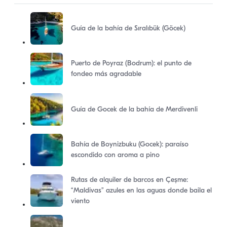
Guía de la bahía de Sıralıbük (Göcek)
Puerto de Poyraz (Bodrum): el punto de
fondeo más agradable
Guía de Gocek de la bahía de Merdivenli
Bahía de Boynizbuku (Gocek): paraíso
escondido con aroma a pino
Rutas de alquiler de barcos en Çeşme:
“Maldivas” azules en las aguas donde baila el
viento