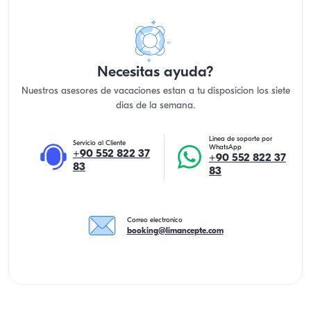
Necesitas ayuda?
Nuestros asesores de vacaciones estan a tu disposicion los siete
dias de la semana.
Linea de soporte por
Servicio al Cliente
WhatsApp
+90 552 822 37
+90 552 822 37
83
83
Correo electronico
booking@limancepte.com