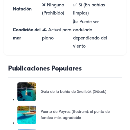
❌ Ninguno
✅ Sí (En bahías
Natación
(Prohibido)
limpias)
🌬️ Puede ser
Condición del
🌊 Actual pero
ondulado
mar
plano
dependiendo del
viento
Publicaciones Populares
Guía de la bahía de Sıralıbük (Göcek)
Puerto de Poyraz (Bodrum): el punto de
fondeo más agradable