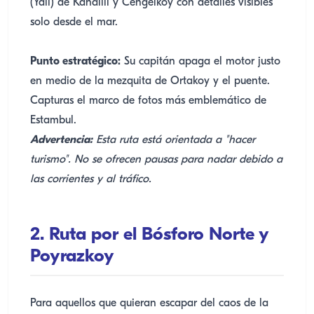
(Yalı) de Kandilli y Cengelkoy con detalles visibles
solo desde el mar.
Punto estratégico:
Su capitán apaga el motor justo
en medio de la mezquita de Ortakoy y el puente.
Capturas el marco de fotos más emblemático de
Estambul.
Advertencia:
Esta ruta está orientada a "hacer
turismo". No se ofrecen pausas para nadar debido a
las corrientes y al tráfico.
2. Ruta por el Bósforo Norte y
Poyrazkoy
Para aquellos que quieran escapar del caos de la