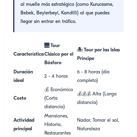
al muelle más estratégico (como Kurucesme,
Bebek, Beylerbeyi, Kandilli) al que puedes
llegar sin entrar en tráfico.
🌉 Tour
🏝️ Tour por las Islas
Característica
Clásico por el
Príncipe
Bósforo
Duración
6 - 8 horas (día
2 - 4 horas
ideal
completo)
💰 Económico
💰💰💰 Alta (Larga
Costo
(Corta
distancia)
distancia)
Mansiones,
Actividad
Nadar, Tomar el sol,
Historia,
principal
Naturaleza
Restaurantes