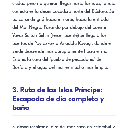
ciudad pero no quieran llegar hasta las islas, la ruta
correcta es la desembocadura norte del Bósforo. Su
barco se dirigirá hacia el norte, hacia la entrada
del Mar Negro. Pasando por debajo del puente
Yavuz Sultan Selim (tercer puente) se llega a los
puertos de Poyrazkoy o Anadolu Kavagi, donde el
verde desciende más abruptamente hacia el mar.
Esta es la cara del "pueblo de pescadores" del
Bósforo y el agua del mar es mucho más limpia.
3. Ruta de las Islas Príncipe:
Escapada de día completo y
baño
Si desea respirar el aire del mar Egeo en Estambul y