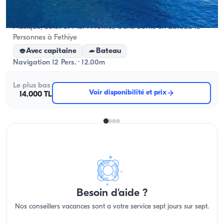
Fethiye, Muğla
Nouveau bateau
Musique, Soleil et Mer : Profitez d'une Sortie en Bateau 12
Personnes à Fethiye
Avec capitaine
Bateau
Navigation 12 Pers. · 12.00m
Le plus bas
Voir disponibilité et prix
14.000 TL
Besoin d'aide ?
Nos conseillers vacances sont a votre service sept jours sur sept.