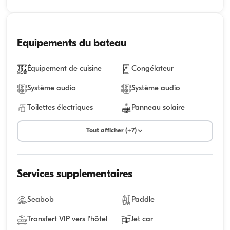
Equipements du bateau
Équipement de cuisine
Congélateur
Système audio
Système audio
Toilettes électriques
Panneau solaire
Tout afficher (+7)
Services supplementaires
Seabob
Paddle
Transfert VIP vers l'hôtel
Jet car