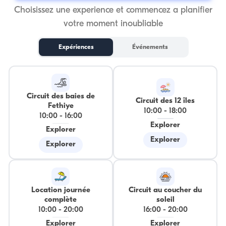
Choisissez une experience et commencez a planifier
votre moment inoubliable
Expériences
Événements
Circuit des baies de
Circuit des 12 îles
Fethiye
10:00
-
18:00
10:00
-
16:00
Explorer
Explorer
Explorer
Explorer
Location journée
Circuit au coucher du
complète
soleil
10:00
-
20:00
16:00
-
20:00
Explorer
Explorer