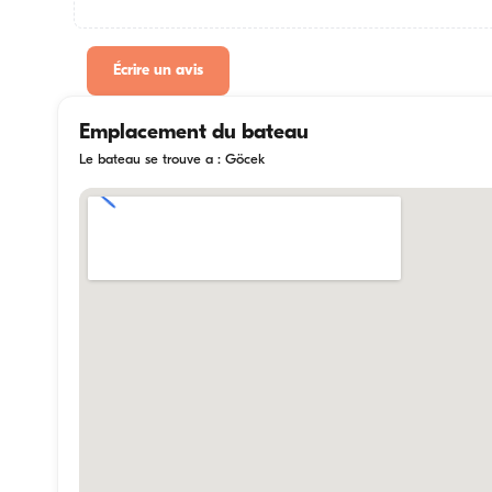
Écrire un avis
Emplacement du bateau
Le bateau se trouve a : Göcek