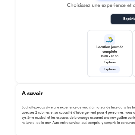
Choisissez une experience et 
Expéri
Location journée
complète
10:00
-
20:00
Explorer
Explorer
A savoir
Souhaitez-vous vivre une expérience de yacht à moteur de luxe dans les b
avec ses 2 cabines et sa capacité d'hébergement pour 4 personnes, vous off
système musical et les espaces de bronzage assurent une navigation confo
nature et de la mer. Avec notre service tout compris, y compris le carburan