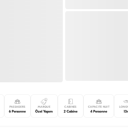
PASSAGERS
MARQUE
CABINES
CAPACITE NUIT
LONG
6 Personne
Özel Yapım
2 Cabine
4 Personne
1