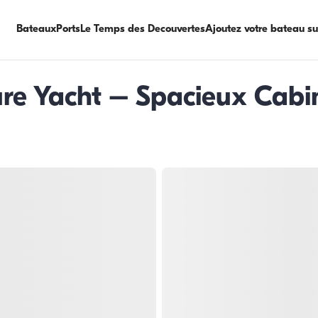
Bateaux
Ports
Le Temps des Decouvertes
Ajoutez votre bateau s
re Yacht – Spacieux Cabin