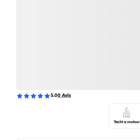
5.0
0
Avis
TYPE
Yacht a moteur