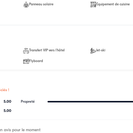
Panneau solaire
Équipement de cuisine
Transfert VIP vers l'hôtel
Jet-ski
Flyboard
ciés !
5.00
Propreté
5.00
n avis pour le moment