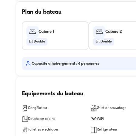
Plan du bateau
Cabine 1
Cabine 2
Lit Double
Lit Double
Capacite d'hebergement : 4 personnes
Equipements du bateau
Congélateur
Gilet de sauvetage
Douche en cabine
WiFi
Toilettes électriques
Réfrigérateur