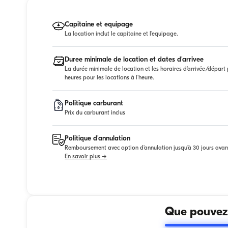
Capitaine et equipage
La location inclut le capitaine et l'equipage.
Duree minimale de location et dates d'arrivee
La durée minimale de location et les horaires d'arrivée/départ p
heures pour les locations à l'heure.
Politique carburant
Prix du carburant inclus
Politique d'annulation
Remboursement avec option d'annulation jusqu'à 30 jours avan
En savoir plus →
Que pouvez-