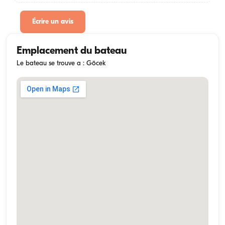
Écrire un avis
Emplacement du bateau
Le bateau se trouve a : Göcek