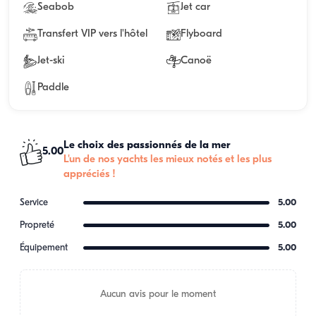
Seabob
Jet car
Transfert VIP vers l'hôtel
Flyboard
Jet-ski
Canoë
Paddle
Le choix des passionnés de la mer
5.00
L'un de nos yachts les mieux notés et les plus
appréciés !
Service
5.00
Propreté
5.00
Équipement
5.00
Aucun avis pour le moment