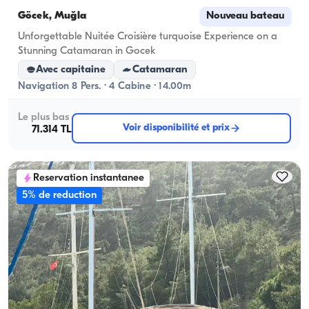
Göcek, Muğla
Nouveau bateau
Unforgettable Nuitée Croisière turquoise Experience on a
Stunning Catamaran in Gocek
Avec capitaine
Catamaran
Navigation 8 Pers. · 4 Cabine · 14.00m
Le plus bas
Voir disponibilité et prix
71.314 TL
Reservation instantanee
5% de reduction