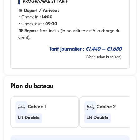
PROGRAMME ET TARIF
📅 Départ / Arrivée :
• Check-in :
14:00
• Check-out :
09:00
🍽️ Repas :
Non inclus (la nourriture est à la charge du
client).
Tarif journalier :
€1.440 – €1.680
(Varie selon la saison)
Plan du bateau
Cabine 1
Cabine 2
Lit Double
Lit Double