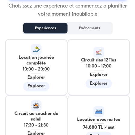
Choisissez une experience et commencez a planifier
votre moment inoubliable
Expériences
Événements
Location journée
Circuit des 12 îles
complète
10:00
-
17:00
10:00
-
20:00
Explorer
Explorer
Explorer
Explorer
Circuit au coucher du
soleil
Location avec nuitee
17:30
-
21:30
74.880 TL
/
nuit
Explorer