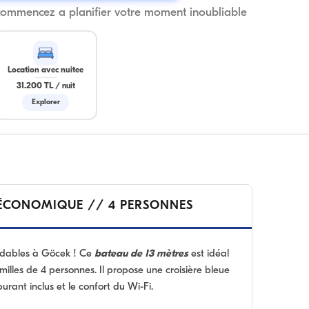
commencez a planifier votre moment inoubliable
Location avec nuitee
31.200 TL
/
nuit
Explorer
 ÉCONOMIQUE // 4 PERSONNES
rdables à Göcek ! Ce
bateau de 13 mètres
est idéal
milles de 4 personnes. Il propose une croisière bleue
rant inclus et le confort du Wi-Fi.