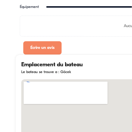
Équipement
Aucu
Écrire un avis
Emplacement du bateau
Le bateau se trouve a : Göcek