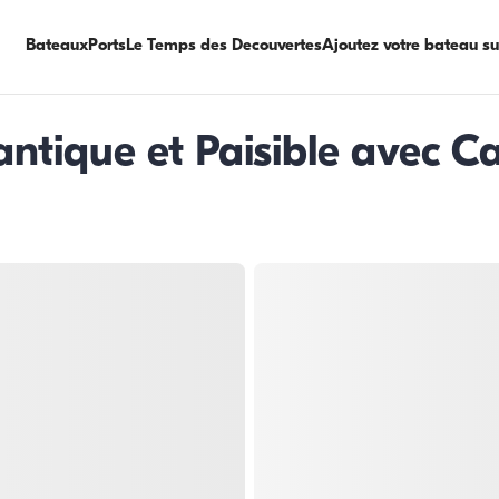
Bateaux
Ports
Le Temps des Decouvertes
Ajoutez votre bateau s
ique et Paisible avec Ca