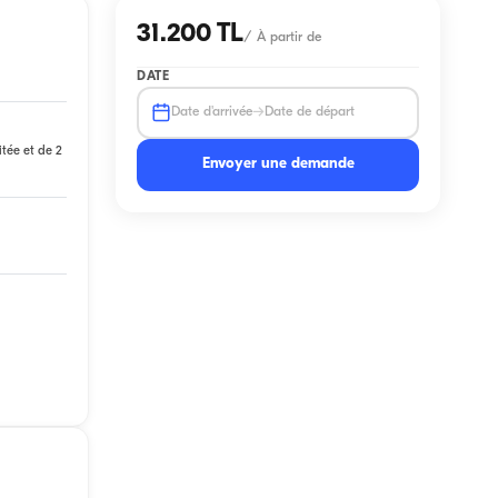
31.200 TL
/
À partir de
DATE
→
Date d'arrivée
Date de départ
itée et de 2
Envoyer une demande