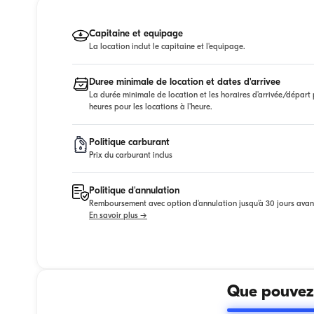
Capitaine et equipage
La location inclut le capitaine et l'equipage.
Duree minimale de location et dates d'arrivee
La durée minimale de location et les horaires d'arrivée/départ p
heures pour les locations à l'heure.
Politique carburant
Prix du carburant inclus
Politique d'annulation
Remboursement avec option d'annulation jusqu'à 30 jours avan
En savoir plus →
Que pouvez-