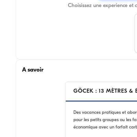
Choisissez une experience et 
A savoir
GÖCEK : 13 MÈTRES &
Des vacances pratiques et abo
pour les petits groupes ou les fa
économique avec un forfait carbu