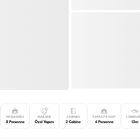
PASSAGERS
MARQUE
CABINES
CAPACITE NUIT
LONGUE
8 Personne
Özel Yapım
2 Cabine
4 Personne
13m