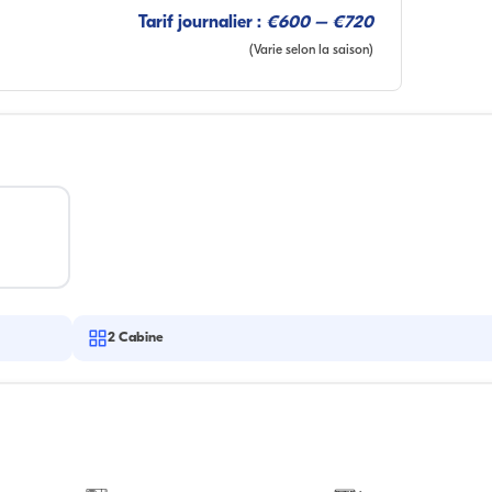
Tarif journalier :
€600 – €720
(Varie selon la saison)
2
Cabine