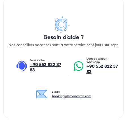
Besoin d'aide ?
Nos conseillers vacances sont a votre service sept jours sur sept.
Ligne de support
Service client
WhatsApp
+90 552 822 37
+90 552 822 37
83
83
E-mail
booking@limancepte.com