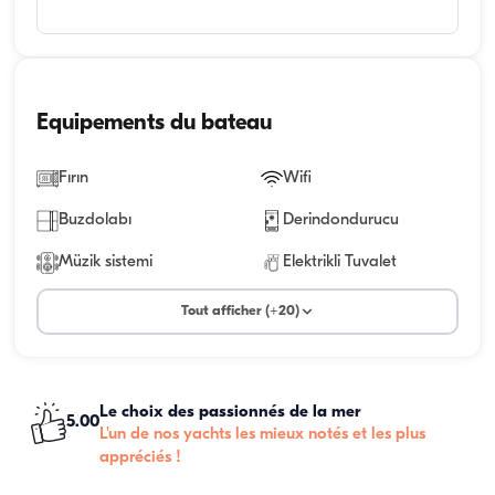
Equipements du bateau
Fırın
Wifi
Buzdolabı
Derindondurucu
Müzik sistemi
Elektrikli Tuvalet
Tout afficher (+20)
Le choix des passionnés de la mer
5.00
L'un de nos yachts les mieux notés et les plus
appréciés !