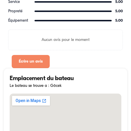
Service
5.00
Propreté
5.00
Équipement
5.00
Aucun avis pour le moment
Écrire un avis
Emplacement du bateau
Le bateau se trouve a : Göcek