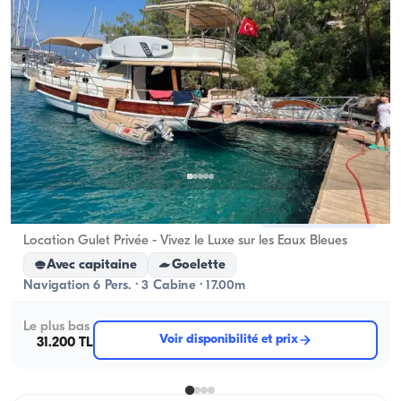
Göcek, Muğla
Nouveau bateau
Location Gulet Privée - Vivez le Luxe sur les Eaux Bleues
Avec capitaine
Goelette
Navigation 6 Pers. · 3 Cabine · 17.00m
Le plus bas
Voir disponibilité et prix
31.200 TL