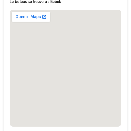
Le bateau se trouve a : Bebek