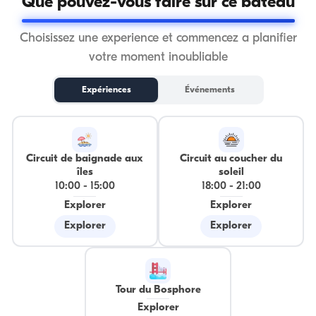
Que pouvez-vous faire sur ce bateau
Choisissez une experience et commencez a planifier
votre moment inoubliable
Expériences
Événements
Circuit de baignade aux
Circuit au coucher du
îles
soleil
10:00
-
15:00
18:00
-
21:00
Explorer
Explorer
Explorer
Explorer
Tour du Bosphore
Explorer