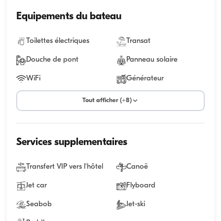
Equipements du bateau
Toilettes électriques
Transat
Douche de pont
Panneau solaire
WiFi
Générateur
Tout afficher (+8)
Services supplementaires
Transfert VIP vers l'hôtel
Canoë
Jet car
Flyboard
Seabob
Jet-ski