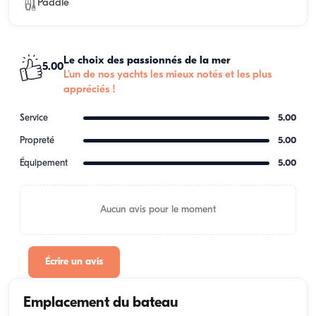
Paddle
Le choix des passionnés de la mer
5.00
L'un de nos yachts les mieux notés et les plus
appréciés !
Service
5.00
Propreté
5.00
Équipement
5.00
Aucun avis pour le moment
Écrire un avis
Emplacement du bateau