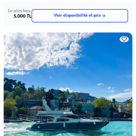
Le plus bas
Voir disponibilité et prix
5.000 TL
Bebek, İstanbul
Nouveau bateau
Hold Your Business Meetings with a Bosphorus View on a